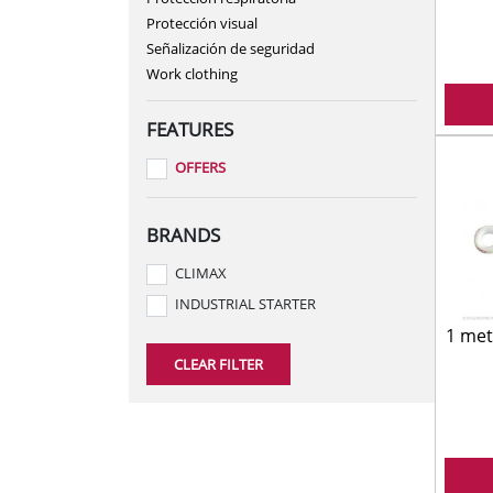
Protección visual
HOME TEXTILES
Señalización de seguridad
LIGHTING
Work clothing
PAINT AND ACCESSOR
FEATURES
PLUMBING
OFFERS
SMALL ELECTRIC APP
TOOLS
BRANDS
CLIMAX
INDUSTRIAL STARTER
1 met
CLEAR FILTER