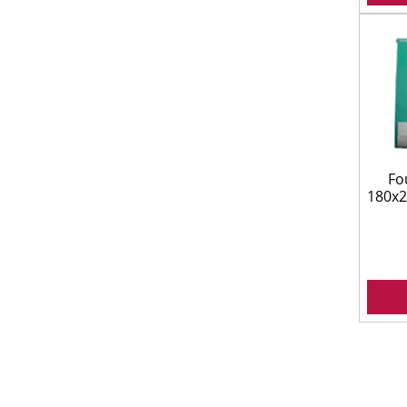
Fo
180x2