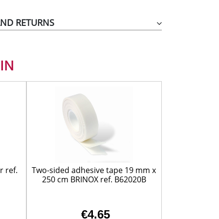
AND RETURNS
IN
 ref.
Two-sided adhesive tape 19 mm x
250 cm BRINOX ref. B62020B
€4.65