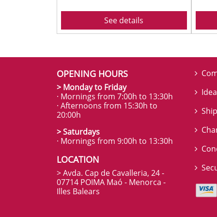
See details
OPENING HOURS
Com
> Monday to Friday
Idea
· Mornings from 7:00h to 13:30h
· Afternoons from 15:30h to
Ship
20:00h
Cha
> Saturdays
· Mornings from 9:00h to 13:30h
Con
LOCATION
Sec
> Avda. Cap de Cavalleria, 24 -
07714 POIMA Maó - Menorca -
Illes Balears