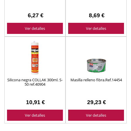
6,27 €
8,69 €
Ver detalles
Ver detalles
Silicona negra COLLAK 300ml. S-
Masilla relleno fibra.Ref.14454
50 ref.40904
10,91 €
29,23 €
Ver detalles
Ver detalles