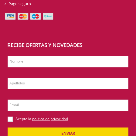
Pago seguro
RECIBE OFERTAS Y NOVEDADES
Nombre
Apellidos
Email
Acepto la
política de privacidad
ENVIAR