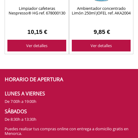
Limpiador cafeteras
Ambientador concentrado
Nespresso® HG ref. 678000130
Limón 250ml JOFEL ref. AKA2004
10,15 €
9,85 €
Ver detalles
Ver detalles
HORARIO DE APERTURA
LUNES A VIERNES
De 7:00h a 19:00h
SÁBADOS
De 8:30h a 13:30h
Puedes realizar tus compras online con entrega a domicilio gratis en
Menorca.