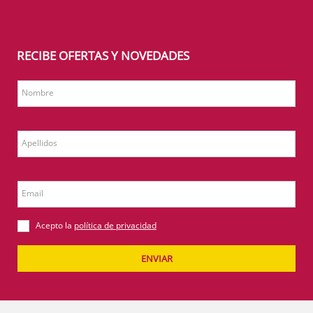
RECIBE OFERTAS Y NOVEDADES
Nombre
Apellidos
Email
Acepto la
política de privacidad
ENVIAR