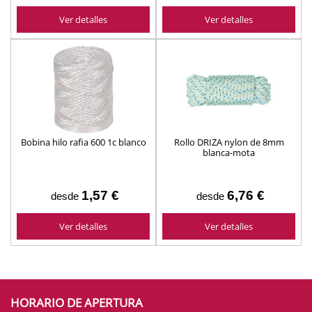
Ver detalles
Ver detalles
Bobina hilo rafia 600 1c blanco
Rollo DRIZA nylon de 8mm
blanca-mota
1,57 €
6,76 €
desde
desde
Ver detalles
Ver detalles
HORARIO DE APERTURA