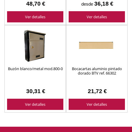
48,70 €
36,18 €
desde
Ver detalles
Ver detalles
Buzón blanco/metal mod.800-0
Bocacartas aluminio pintado
dorado BTV ref. 66302
30,31 €
21,72 €
Ver detalles
Ver detalles