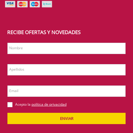
RECIBE OFERTAS Y NOVEDADES
Nombre
Apellidos
Email
Acepto la
política de privacidad
ENVIAR