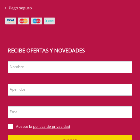
Pago seguro
RECIBE OFERTAS Y NOVEDADES
Nombre
Apellidos
Email
Acepto la
política de privacidad