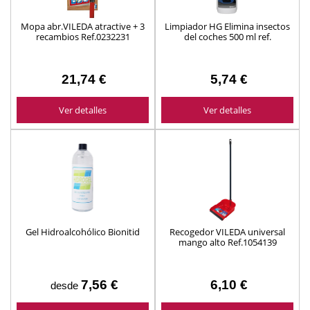
Mopa abr.VILEDA atractive + 3
Limpiador HG Elimina insectos
recambios Ref.0232231
del coches 500 ml ref.
239050130
21,74 €
5,74 €
Ver detalles
Ver detalles
Gel Hidroalcohólico Bionitid
Recogedor VILEDA universal
mango alto Ref.1054139
7,56 €
6,10 €
desde