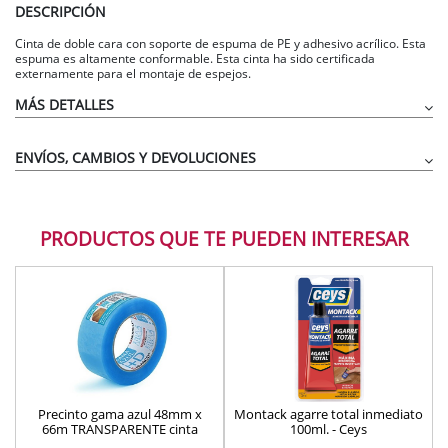
DESCRIPCIÓN
Cinta de doble cara con soporte de espuma de PE y adhesivo acrílico. Esta
espuma es altamente conformable. Esta cinta ha sido certificada
externamente para el montaje de espejos.
MÁS DETALLES
ENVÍOS, CAMBIOS Y DEVOLUCIONES
PRODUCTOS QUE TE PUEDEN INTERESAR
Precinto gama azul 48mm x
Montack agarre total inmediato
66m TRANSPARENTE cinta
100ml. - Ceys
adhesiva embalaje