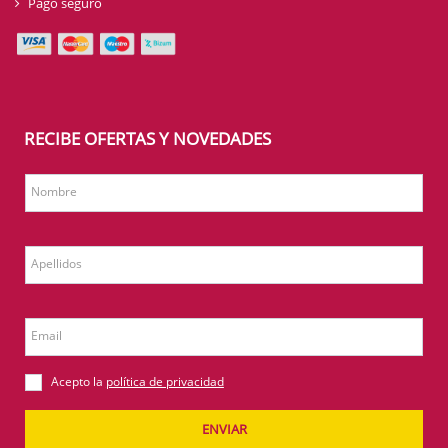
Pago seguro
RECIBE OFERTAS Y NOVEDADES
Nombre
Apellidos
Email
Acepto la
política de privacidad
ENVIAR