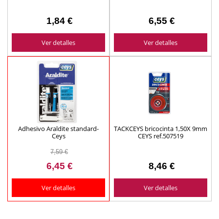
1,84 €
6,55 €
Ver detalles
Ver detalles
Adhesivo Araldite standard-
TACKCEYS bricocinta 1,50X 9mm
Ceys
CEYS ref.507519
7,59 €
6,45 €
8,46 €
Ver detalles
Ver detalles