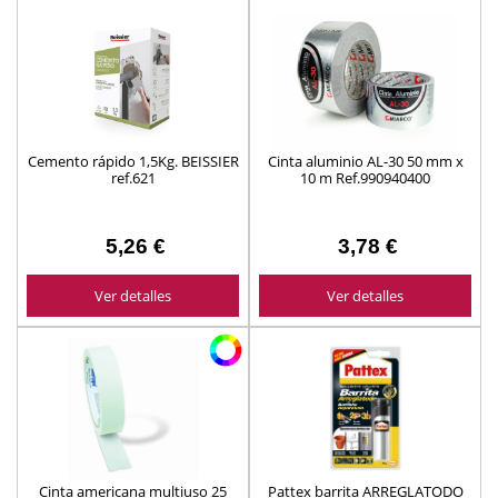
Cemento rápido 1,5Kg. BEISSIER
Cinta aluminio AL-30 50 mm x
ref.621
10 m Ref.990940400
5,26 €
3,78 €
Ver detalles
Ver detalles
Cinta americana multiuso 25
Pattex barrita ARREGLATODO