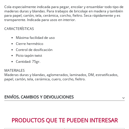
Cola especialmente indicada para pegar, encolar y ensamblar todo tipo de
maderas duras y blandas. Para trabajos de bricolaje en madera y también
para papel, cartón, tela, cerámica, corcho, fieltro. Seca rápidamente y es
transparente. Indicada para usos en interior.
CARACTERÍSTICAS
Máxima facilidad de uso
Cierre hermético
Control de dosificación
Picto tapón twist
Cantidad: 75gr.
MATERIALES
Maderas duras y blandas, aglomerados, laminados, DM, estratificados,
papel, cartón, tela, cerámica, cuero, corcho, fieltro.
ENVÍOS, CAMBIOS Y DEVOLUCIONES
PRODUCTOS QUE TE PUEDEN INTERESAR