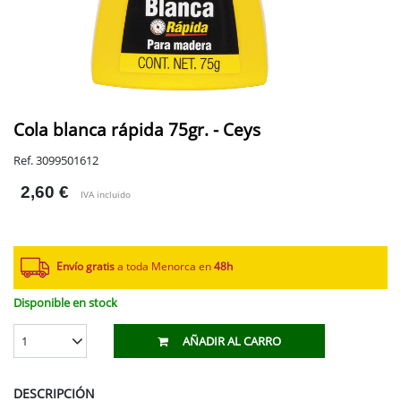
Cola blanca rápida 75gr. - Ceys
Ref. 3099501612
2,60 €
IVA incluido
Envío gratis
a toda Menorca en
48h
Disponible en stock
1
AÑADIR AL CARRO
DESCRIPCIÓN