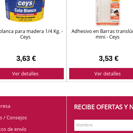
blanca para madera 1/4 Kg. -
Adhesivo en Barras translú
Ceys
mini - Ceys
3,63 €
3,53 €
Ver detalles
Ver detalles
resa
RECIBE OFERTAS Y
s / Consejos
Nombre
tos de envío