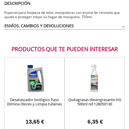
DESCRIPCIÓN
Especial para limpieza de telas mosquiteras con aroma de citronela que
ayuda a proteger mejor su hogar de mosquitos. 750ml.
ENVÍOS, CAMBIOS Y DEVOLUCIONES
PRODUCTOS QUE TE PUEDEN INTERESAR
Desatascador biológico Paso
Quitagrasas desengrasante HG
Elimina Olores y Limpia tuberias
500ml ref.128050130
1l ref. 705012
13,65 €
6,35 €