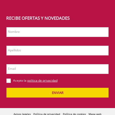
RECIBE OFERTAS Y NOVEDADES
Nombre
Apellidos
Email
Acepto la
política de privacidad
ENVIAR
Avisos legales
Política de privacidad
Política de cookies
Mapa web