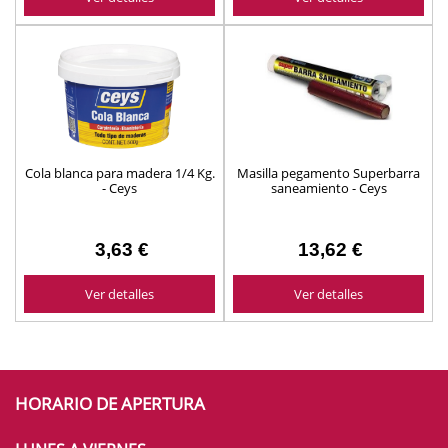
Cola blanca para madera 1/4 Kg.
Masilla pegamento Superbarra
- Ceys
saneamiento - Ceys
3,63 €
13,62 €
Ver detalles
Ver detalles
HORARIO DE APERTURA