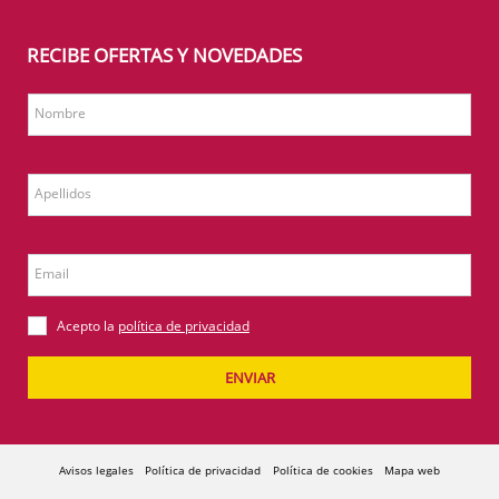
RECIBE OFERTAS Y NOVEDADES
Nombre
Apellidos
Email
Acepto la
política de privacidad
ENVIAR
Avisos legales
Política de privacidad
Política de cookies
Mapa web