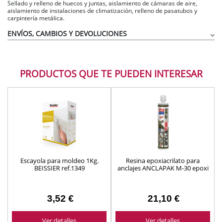
Sellado y relleno de huecos y juntas, aislamiento de cámaras de aire,
aislamiento de instalaciones de climatización, relleno de pasatubos y
carpintería metálica.
ENVÍOS, CAMBIOS Y DEVOLUCIONES
PRODUCTOS QUE TE PUEDEN INTERESAR
Escayola para moldeo 1Kg.
Resina epoxiacrilato para
BEISSIER ref.1349
anclajes ANCLAPAK M-30 epoxi
280 ML.Ref.62122 taco químico
3,52 €
21,10 €
Ver detalles
Ver detalles