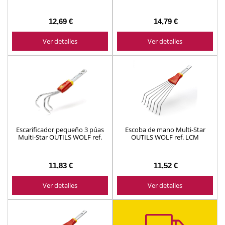
12,69 €
14,79 €
Ver detalles
Ver detalles
Escarificador pequeño 3 púas
Escoba de mano Multi-Star
Multi-Star OUTILS WOLF ref.
OUTILS WOLF ref. LCM
LAM
11,83 €
11,52 €
Ver detalles
Ver detalles