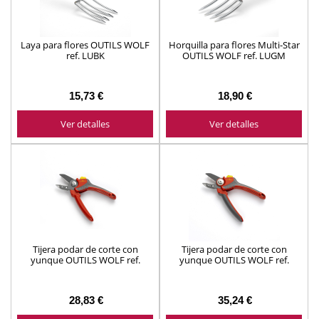
Laya para flores OUTILS WOLF
Horquilla para flores Multi-Star
ref. LUBK
OUTILS WOLF ref. LUGM
15,73 €
18,90 €
Ver detalles
Ver detalles
Tijera podar de corte con
Tijera podar de corte con
yunque OUTILS WOLF ref.
yunque OUTILS WOLF ref.
OF200
OF300
28,83 €
35,24 €