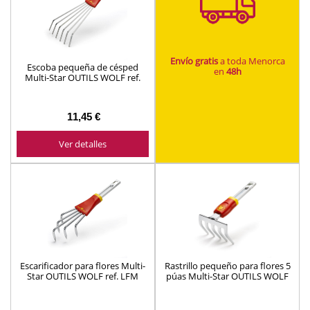
Envío gratis
a toda Menorca
Escoba pequeña de césped
en
48h
Multi-Star OUTILS WOLF ref.
LDM
11,45 €
Ver detalles
Escarificador para flores Multi-
Rastrillo pequeño para flores 5
Star OUTILS WOLF ref. LFM
púas Multi-Star OUTILS WOLF
ref. LJM