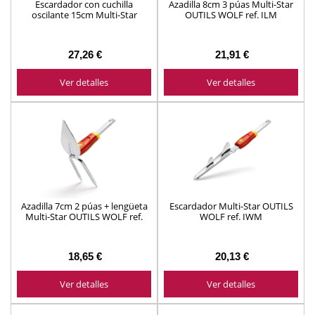
Escardador con cuchilla
Azadilla 8cm 3 púas Multi-Star
oscilante 15cm Multi-Star
OUTILS WOLF ref. ILM
OUTILS WOLF ref. GYM15
27,26 €
21,91 €
Ver detalles
Ver detalles
Azadilla 7cm 2 púas + lengüeta
Escardador Multi-Star OUTILS
Multi-Star OUTILS WOLF ref.
WOLF ref. IWM
IMM
18,65 €
20,13 €
Ver detalles
Ver detalles