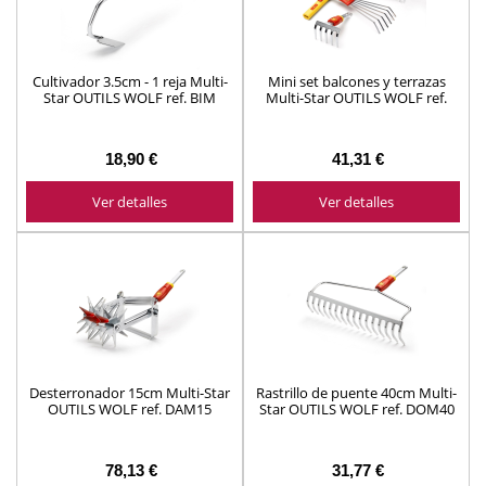
Cultivador 3.5cm - 1 reja Multi-
Mini set balcones y terrazas
Star OUTILS WOLF ref. BIM
Multi-Star OUTILS WOLF ref.
BT41
18,90 €
41,31 €
Ver detalles
Ver detalles
Desterronador 15cm Multi-Star
Rastrillo de puente 40cm Multi-
OUTILS WOLF ref. DAM15
Star OUTILS WOLF ref. DOM40
78,13 €
31,77 €