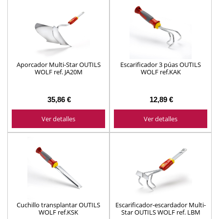
Aporcador Multi-Star OUTILS
Escarificador 3 púas OUTILS
WOLF ref. JA20M
WOLF ref.KAK
35,86 €
12,89 €
Ver detalles
Ver detalles
Cuchillo transplantar OUTILS
Escarificador-escardador Multi-
WOLF ref.KSK
Star OUTILS WOLF ref. LBM