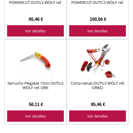
POWERCUT OUTILS WOLF ref.
POWERCUT OUTILS WOLF ref.
OR650
OR750
85,46 €
100,56 €
Ver detalles
Ver detalles
Serrucho Plegable 15cm OUTILS
Corta-ramas OUTILS WOLF ref.
WOLF ref. ORK
ORM2
56,11 €
85,46 €
Ver detalles
Ver detalles