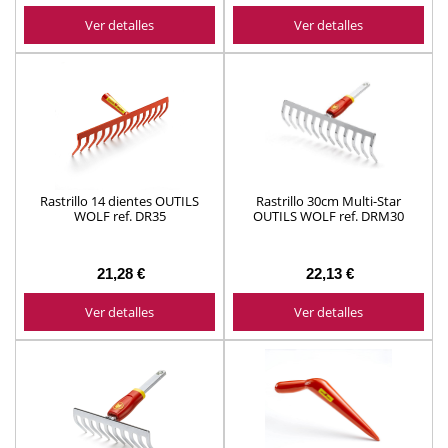
Ver detalles
Ver detalles
Rastrillo 14 dientes OUTILS
Rastrillo 30cm Multi-Star
WOLF ref. DR35
OUTILS WOLF ref. DRM30
21,28 €
22,13 €
Ver detalles
Ver detalles