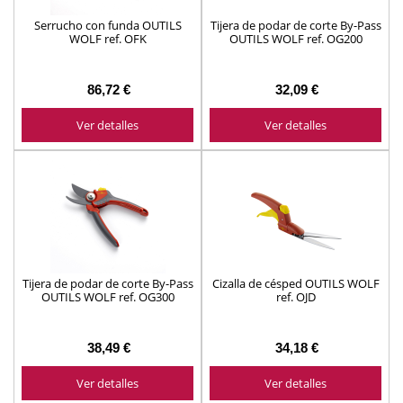
Serrucho con funda OUTILS
Tijera de podar de corte By-Pass
WOLF ref. OFK
OUTILS WOLF ref. OG200
86,72 €
32,09 €
Ver detalles
Ver detalles
Tijera de podar de corte By-Pass
Cizalla de césped OUTILS WOLF
OUTILS WOLF ref. OG300
ref. OJD
38,49 €
34,18 €
Ver detalles
Ver detalles