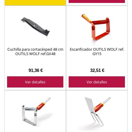
Cuchilla para cortacésped 48 cm
Escarificador OUTILS WOLF ref.
OUTILS WOLF ref.GX48
GY15
91,36 €
32,51 €
Ver detalles
Ver detalles