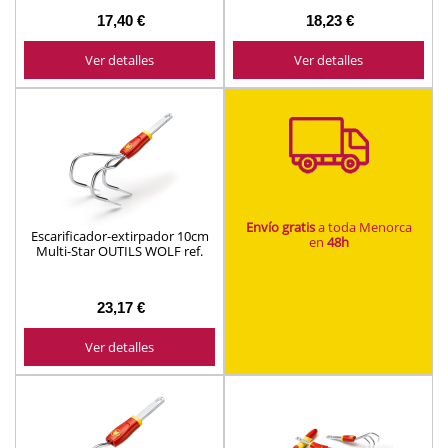
17,40 €
18,23 €
Ver detalles
Ver detalles
Envío gratis
a toda Menorca
Escarificador-extirpador 10cm
en
48h
Multi-Star OUTILS WOLF ref.
BEM
23,17 €
Ver detalles