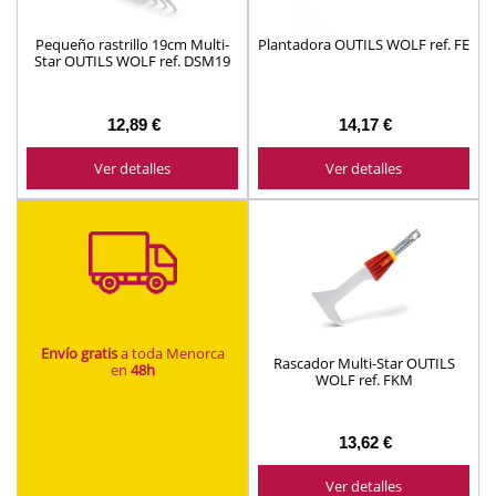
Pequeño rastrillo 19cm Multi-
Plantadora OUTILS WOLF ref. FE
Star OUTILS WOLF ref. DSM19
12,89 €
14,17 €
Ver detalles
Ver detalles
Envío gratis
a toda Menorca
Rascador Multi-Star OUTILS
en
48h
WOLF ref. FKM
13,62 €
Ver detalles