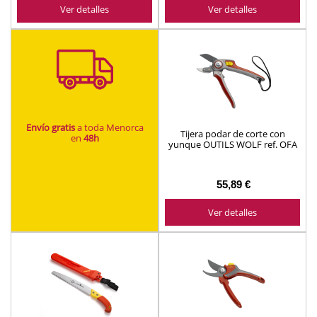
Ver detalles
Ver detalles
Envío gratis
a toda Menorca
Tijera podar de corte con
en
48h
yunque OUTILS WOLF ref. OFA
55,89 €
Ver detalles