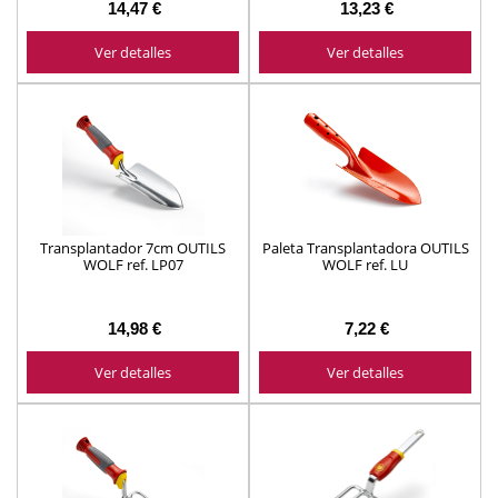
14,47 €
13,23 €
Ver detalles
Ver detalles
Transplantador 7cm OUTILS
Paleta Transplantadora OUTILS
WOLF ref. LP07
WOLF ref. LU
14,98 €
7,22 €
Ver detalles
Ver detalles