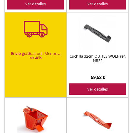
Ver detalles
Ver detalles
Envío gratis
a toda Menorca
Cuchilla 32cm OUTILS WOLF ref.
en
48h
NR32
59,52 €
Ver detalles