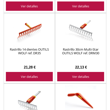
Ver detalles
Ver detalles
Rastrillo 14 dientes OUTILS
Rastrillo 30cm Multi-Star
WOLF ref. DR35
OUTILS WOLF ref. DRM30
21,28 €
22,13 €
Ver detalles
Ver detalles