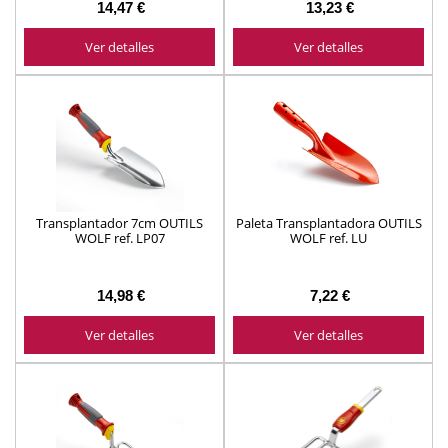
14,47 €
13,23 €
Ver detalles
Ver detalles
Transplantador 7cm OUTILS
Paleta Transplantadora OUTILS
WOLF ref. LP07
WOLF ref. LU
14,98 €
7,22 €
Ver detalles
Ver detalles