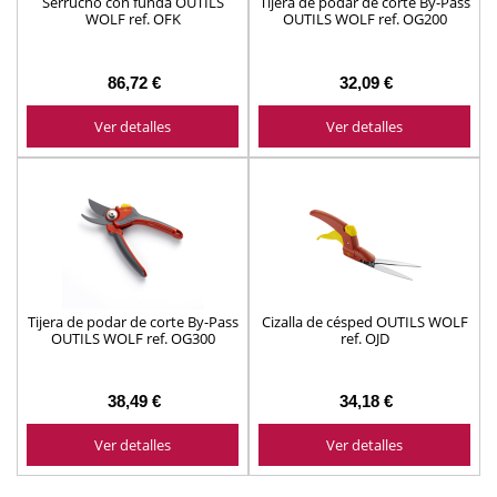
Serrucho con funda OUTILS
Tijera de podar de corte By-Pass
WOLF ref. OFK
OUTILS WOLF ref. OG200
86,72 €
32,09 €
Ver detalles
Ver detalles
Tijera de podar de corte By-Pass
Cizalla de césped OUTILS WOLF
OUTILS WOLF ref. OG300
ref. OJD
38,49 €
34,18 €
Ver detalles
Ver detalles