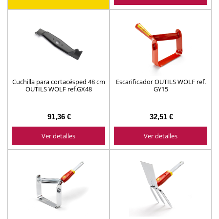
Cuchilla para cortacésped 48 cm
Escarificador OUTILS WOLF ref.
OUTILS WOLF ref.GX48
GY15
91,36 €
32,51 €
Ver detalles
Ver detalles