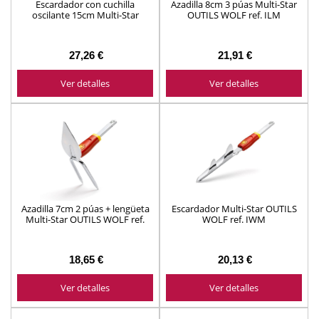
Escardador con cuchilla
Azadilla 8cm 3 púas Multi-Star
oscilante 15cm Multi-Star
OUTILS WOLF ref. ILM
OUTILS WOLF ref. GYM15
27,26 €
21,91 €
Ver detalles
Ver detalles
Azadilla 7cm 2 púas + lengüeta
Escardador Multi-Star OUTILS
Multi-Star OUTILS WOLF ref.
WOLF ref. IWM
IMM
18,65 €
20,13 €
Ver detalles
Ver detalles