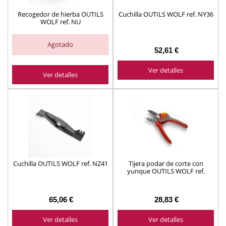
Recogedor de hierba OUTILS
Cuchilla OUTILS WOLF ref. NY36
WOLF ref. NU
Agotado
52,61 €
Ver detalles
Ver detalles
Cuchilla OUTILS WOLF ref. NZ41
Tijera podar de corte con
yunque OUTILS WOLF ref.
OF200
65,06 €
28,83 €
Ver detalles
Ver detalles