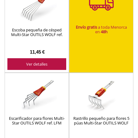
Envío gratis
a toda Menorca
Escoba pequeña de césped
en
48h
Multi-Star OUTILS WOLF ref.
LDM
11,45 €
Ver detalles
Escarificador para flores Multi-
Rastrillo pequeño para flores 5
Star OUTILS WOLF ref. LFM
púas Multi-Star OUTILS WOLF
ref. LJM