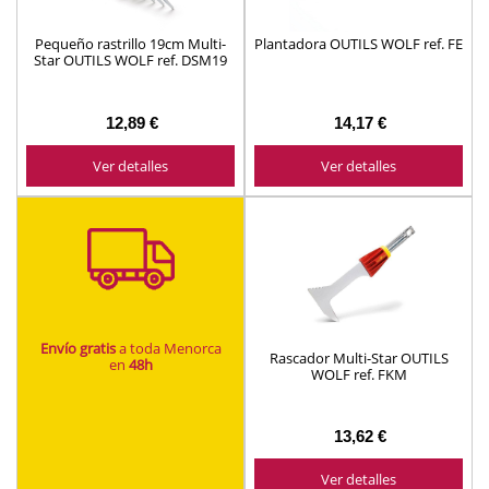
Pequeño rastrillo 19cm Multi-
Plantadora OUTILS WOLF ref. FE
Star OUTILS WOLF ref. DSM19
12,89 €
14,17 €
Ver detalles
Ver detalles
Envío gratis
a toda Menorca
Rascador Multi-Star OUTILS
en
48h
WOLF ref. FKM
13,62 €
Ver detalles