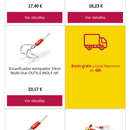
17,40 €
18,23 €
Ver detalles
Ver detalles
Envío gratis
a toda Menorca
Escarificador-extirpador 10cm
en
48h
Multi-Star OUTILS WOLF ref.
BEM
23,17 €
Ver detalles