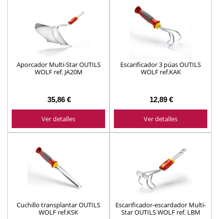
Aporcador Multi-Star OUTILS
Escarificador 3 púas OUTILS
WOLF ref. JA20M
WOLF ref.KAK
35,86 €
12,89 €
Ver detalles
Ver detalles
Cuchillo transplantar OUTILS
Escarificador-escardador Multi-
WOLF ref.KSK
Star OUTILS WOLF ref. LBM