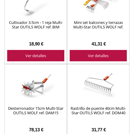
Cultivador 3.5cm - 1 reja Multi-
Mini set balcones y terrazas
Star OUTILS WOLF ref. BIM
Multi-Star OUTILS WOLF ref.
BT41
18,90 €
41,31 €
Ver detalles
Ver detalles
Desterronador 15cm Multi-Star
Rastrillo de puente 40cm Multi-
OUTILS WOLF ref. DAM15
Star OUTILS WOLF ref. DOM40
78,13 €
31,77 €