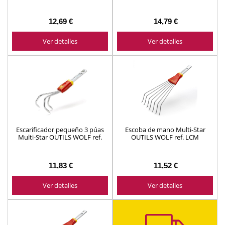
12,69 €
14,79 €
Ver detalles
Ver detalles
Escarificador pequeño 3 púas
Escoba de mano Multi-Star
Multi-Star OUTILS WOLF ref.
OUTILS WOLF ref. LCM
LAM
11,83 €
11,52 €
Ver detalles
Ver detalles