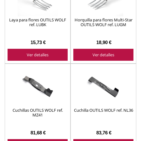
Laya para flores OUTILS WOLF
Horquilla para flores Multi-Star
ref. LUBK
OUTILS WOLF ref. LUGM
15,73 €
18,90 €
Ver detalles
Ver detalles
Cuchillas OUTILS WOLF ref.
Cuchilla OUTILS WOLF ref. NL36
MZ41
81,68 €
83,76 €