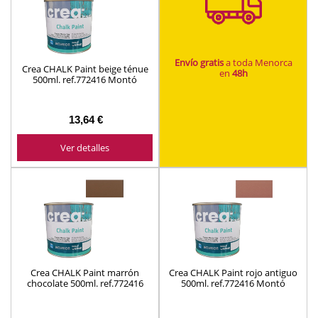
Envío gratis
a toda Menorca
Crea CHALK Paint beige ténue
en
48h
500ml. ref.772416 Montó
13,64 €
Ver detalles
Crea CHALK Paint marrón
Crea CHALK Paint rojo antiguo
chocolate 500ml. ref.772416
500ml. ref.772416 Montó
Montó