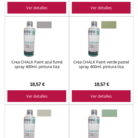
Ver detalles
Ver detalles
Crea CHALK Paint azul fumé
Crea CHALK Paint verde pastel
spray 400ml. pintura tiza
spray 400ml. pintura tiza
ref.772040 Montó
ref.772040 Montó
18,57 €
18,57 €
Ver detalles
Ver detalles