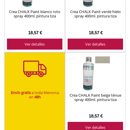
Crea CHALK Paint blanco roto
Crea CHALK Paint verde hielo
spray 400ml. pintura tiza
spray 400ml. pintura tiza
ref.772040 Montó
ref.772040 Montó
18,57 €
18,57 €
Ver detalles
Ver detalles
Envío gratis
a toda Menorca
Crea CHALK Paint beige ténue
en
48h
spray 400ml. pintura tiza
ref.772040 Montó
18,57 €
Ver detalles