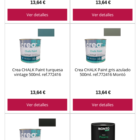
13,64 €
13,64 €
Ver detalles
Ver detalles
Crea CHALK Paint turquesa
Crea CHALK Paint gris azulado
vintage 500ml. ref.772416
500ml. ref.772416 Montó
Montó
13,64 €
13,64 €
Ver detalles
Ver detalles