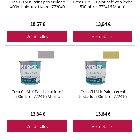
Crea CHALK Paint gris azulado
Crea CHALK Paint café con leche
400ml. pintura tiza ref.772040
500ml. ref.772416 Montó
Montó
18,57 €
13,64 €
Ver detalles
Ver detalles
Crea CHALK Paint azul fumé
Crea CHALK Paint cereal
500ml. ref.772416 Montó
tostado 500ml. ref.772416
Montó
13,64 €
13,64 €
Ver detalles
Ver detalles