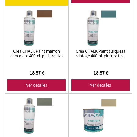
Crea CHALK Paint marrón
Crea CHALK Paint turquesa
chocolate 400ml. pintura tiza
vintage 400ml. pintura tiza
ref.772040 Montó
ref.772040 Montó
18,57 €
18,57 €
Ver detalles
Ver detalles