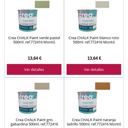
Crea CHALK Paint verde pastel
Crea CHALK Paint blanco roto
500ml. ref.772416 Montó
500ml. ref.772416 Montó
13,64 €
13,64 €
Ver detalles
Ver detalles
Crea CHALK Paint gris
Crea CHALK Paint naranja
gabardina 500ml. ref.772416
ladrillo 500ml. ref.772416 Montó