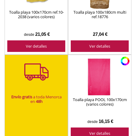
Toalla playa 100x170cm ref.10-
Toalla playa 100x180cm multi
2038 (varios colores)
ref.18776
21,05 €
27,04 €
desde
Ver detalles
Ver detalles
Envío gratis
a toda Menorca
Toalla playa POOL 100x170cm
en
48h
(varios colores)
16,15 €
desde
Ver detalles