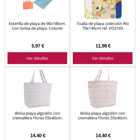
Esterilla de playa de 90x180cm.
Toalla de playa colección Río
Con bolsa de playa. Colores
70x140cm ref. VO2165
surtidos
5,97 €
11,98 €
Ver detalles
Ver detalles
Bolsa playa algodón con
Bolsa playa algodón con
cremallera Flores 55x40cm.
cremallera Flores 55x40cm.
ref.284165
ref.284172
14,40 €
14,40 €