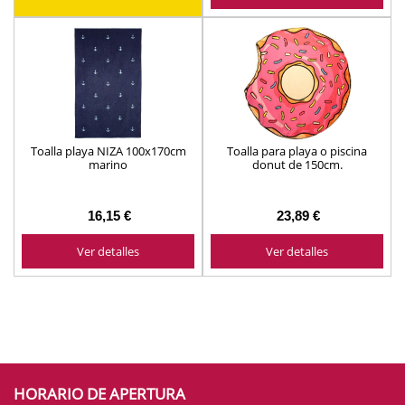
Toalla playa NIZA 100x170cm
Toalla para playa o piscina
marino
donut de 150cm.
16,15 €
23,89 €
Ver detalles
Ver detalles
HORARIO DE APERTURA