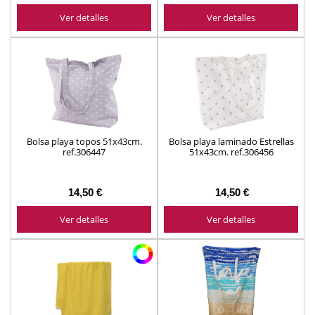
Ver detalles
Ver detalles
Bolsa playa topos 51x43cm.
Bolsa playa laminado Estrellas
ref.306447
51x43cm. ref.306456
14,50 €
14,50 €
Ver detalles
Ver detalles