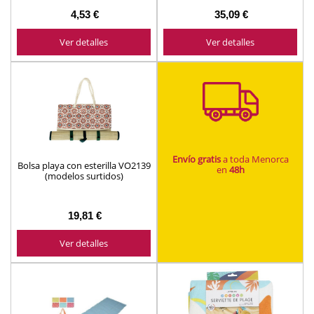
4,53 €
35,09 €
Ver detalles
Ver detalles
Envío gratis
a toda Menorca
Bolsa playa con esterilla VO2139
en
48h
(modelos surtidos)
19,81 €
Ver detalles