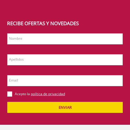
RECIBE OFERTAS Y NOVEDADES
Nombre
Apellidos
Email
Acepto la
política de privacidad
ENVIAR