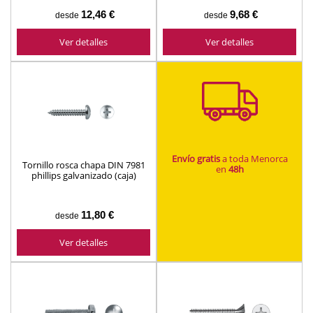
12,46 €
9,68 €
desde
desde
Ver detalles
Ver detalles
Envío gratis
a toda Menorca
Tornillo rosca chapa DIN 7981
en
48h
phillips galvanizado (caja)
11,80 €
desde
Ver detalles