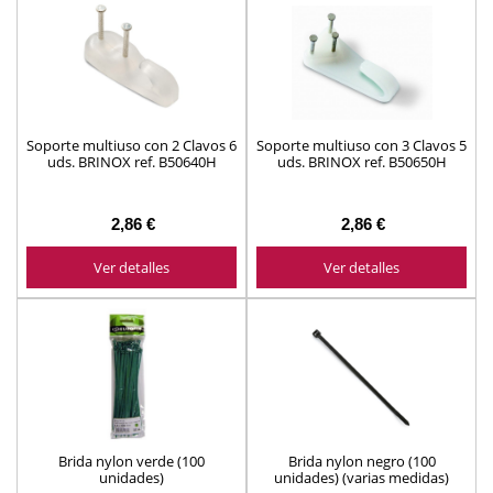
Soporte multiuso con 2 Clavos 6
Soporte multiuso con 3 Clavos 5
uds. BRINOX ref. B50640H
uds. BRINOX ref. B50650H
2,86 €
2,86 €
Ver detalles
Ver detalles
Brida nylon verde (100
Brida nylon negro (100
unidades)
unidades) (varias medidas)