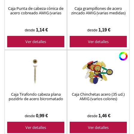
Caja Punta de cabeza cónica de
Caja grampillones de acero
acero cobreado AMIG (varias
zincado AMIG (varias medidas)
medidas)
1,14 €
1,19 €
desde
desde
Ver detalles
Ver detalles
Caja Tirafondo cabeza plana
Caja Chinchetas acero (35 ud.)
pozidriv de acero bicromatado
AMIG (varios colores)
AMIG (varias medidas)
0,99 €
1,46 €
desde
desde
Ver detalles
Ver detalles