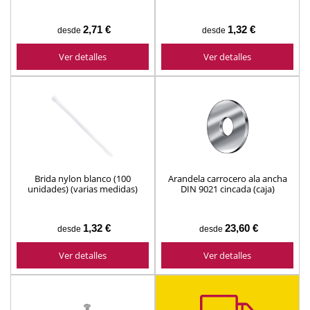
2,71 €
1,32 €
desde
desde
Ver detalles
Ver detalles
Brida nylon blanco (100
Arandela carrocero ala ancha
unidades) (varias medidas)
DIN 9021 cincada (caja)
1,32 €
23,60 €
desde
desde
Ver detalles
Ver detalles