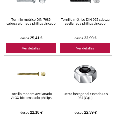
Tornillo métrico DIN 7985
Tornillo métrico DIN 965 cabeza
cabeza alomada phillips cincado
avellanada phillips cincado
(caja)
(caja)
25,41 €
22,99 €
desde
desde
Ver detalles
Ver detalles
Tornillo madera avellanado
Tuerca hexagonal cincada DIN
VLOX bicromatado phillips
934 (Caja)
(caja)
21,18 €
22,39 €
desde
desde