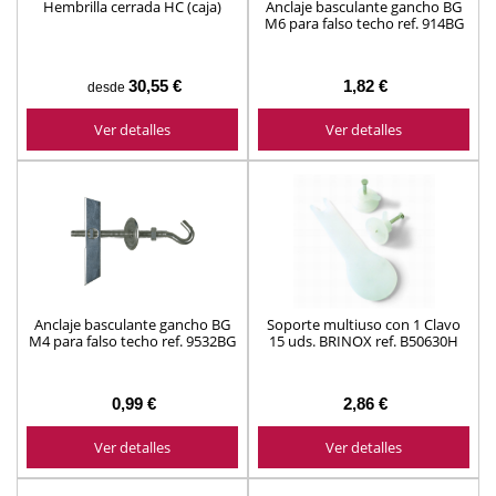
Hembrilla cerrada HC (caja)
Anclaje basculante gancho BG
M6 para falso techo ref. 914BG
30,55 €
1,82 €
desde
Ver detalles
Ver detalles
Anclaje basculante gancho BG
Soporte multiuso con 1 Clavo
M4 para falso techo ref. 9532BG
15 uds. BRINOX ref. B50630H
0,99 €
2,86 €
Ver detalles
Ver detalles