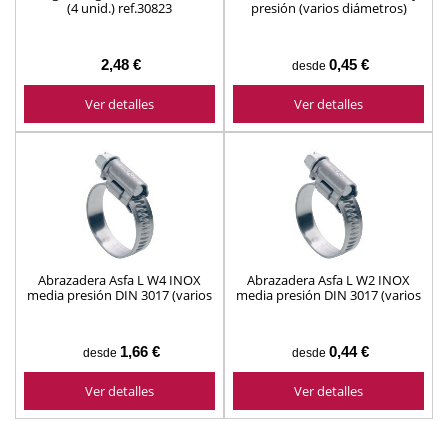
(4 unid.) ref.30823
presión (varios diámetros)
2,48 €
0,45 €
desde
Ver detalles
Ver detalles
Abrazadera Asfa L W4 INOX
Abrazadera Asfa L W2 INOX
media presión DIN 3017 (varios
media presión DIN 3017 (varios
diámetros)
diámetros)
1,66 €
0,44 €
desde
desde
Ver detalles
Ver detalles