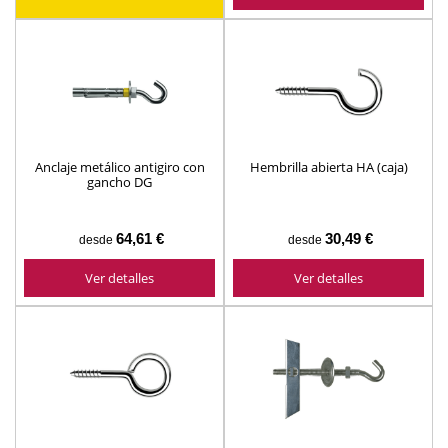
Anclaje metálico antigiro con
Hembrilla abierta HA (caja)
gancho DG
64,61 €
30,49 €
desde
desde
Ver detalles
Ver detalles