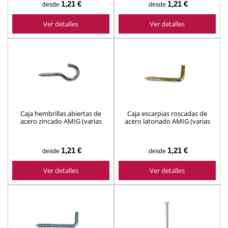
1,21 €
1,21 €
desde
desde
Ver detalles
Ver detalles
Caja hembrillas abiertas de
Caja escarpias roscadas de
acero zincado AMIG (varias
acero latonado AMIG (varias
medidas)
medidas)
1,21 €
1,21 €
desde
desde
Ver detalles
Ver detalles