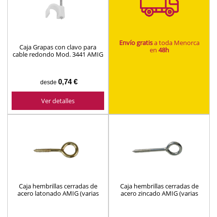
Envío gratis
a toda Menorca
Caja Grapas con clavo para
en
48h
cable redondo Mod. 3441 AMIG
(varias medidas)
0,74 €
desde
Ver detalles
Caja hembrillas cerradas de
Caja hembrillas cerradas de
acero latonado AMIG (varias
acero zincado AMIG (varias
medidas)
medidas)