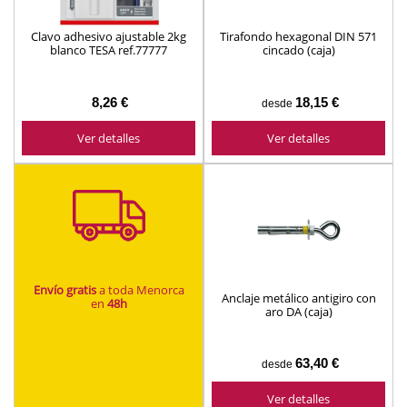
Clavo adhesivo ajustable 2kg
Tirafondo hexagonal DIN 571
blanco TESA ref.77777
cincado (caja)
8,26 €
18,15 €
desde
Ver detalles
Ver detalles
Envío gratis
a toda Menorca
Anclaje metálico antigiro con
en
48h
aro DA (caja)
63,40 €
desde
Ver detalles