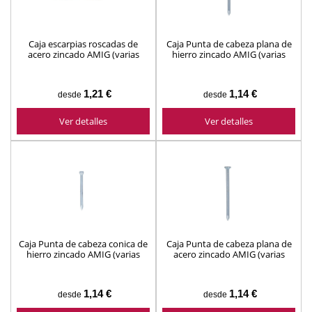
Caja escarpias roscadas de
Caja Punta de cabeza plana de
acero zincado AMIG (varias
hierro zincado AMIG (varias
medidas)
medidas)
1,21 €
1,14 €
desde
desde
Ver detalles
Ver detalles
Caja Punta de cabeza conica de
Caja Punta de cabeza plana de
hierro zincado AMIG (varias
acero zincado AMIG (varias
medidas)
medidas)
1,14 €
1,14 €
desde
desde