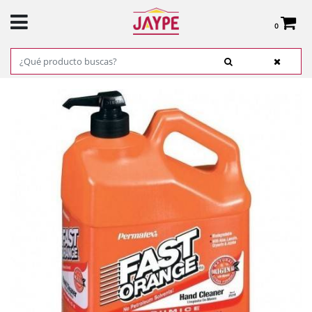
0
Total:
0,00 €
VER CESTA