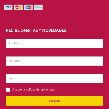
RECIBE OFERTAS Y NOVEDADES
Nombre
Apellidos
Email
Acepto la
política de privacidad
ENVIAR