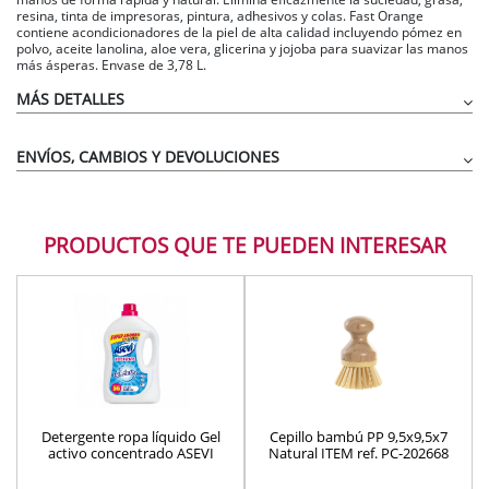
resina, tinta de impresoras, pintura, adhesivos y colas. Fast Orange
contiene acondicionadores de la piel de alta calidad incluyendo pómez en
polvo, aceite lanolina, aloe vera, glicerina y jojoba para suavizar las manos
más ásperas. Envase de 3,78 L.
MÁS DETALLES
ENVÍOS, CAMBIOS Y DEVOLUCIONES
PRODUCTOS QUE TE PUEDEN INTERESAR
Detergente ropa líquido Gel
Cepillo bambú PP 9,5x9,5x7
activo concentrado ASEVI
Natural ITEM ref. PC-202668
3,024l. 56 lavados lavadora