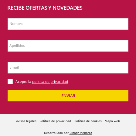
RECIBE OFERTAS Y NOVEDADES
Nombre
Apellidos
Email
Acepto la
política de privacidad
ENVIAR
Avisos legales
Política de privacidad
Política de cookies
Mapa web
Desarrollado por
Binary Menorca