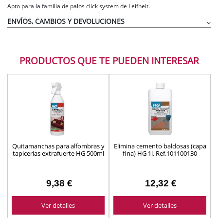
Apto para la familia de palos click system de Leifheit.
ENVÍOS, CAMBIOS Y DEVOLUCIONES
PRODUCTOS QUE TE PUEDEN INTERESAR
Quitamanchas para alfombras y
Elimina cemento baldosas (capa
tapicerías extrafuerte HG 500ml
fina) HG 1l. Ref.101100130
ref. 144050130
9,38 €
12,32 €
Ver detalles
Ver detalles