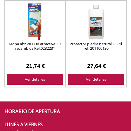
Mopa abr.VILEDA atractive + 3
Protector piedra natural HG 1l.
recambios Ref.0232231
ref. 201100130
21,74 €
27,64 €
Ver detalles
Ver detalles
HORARIO DE APERTURA
LUNES A VIERNES