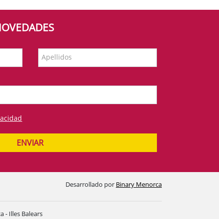
 NOVEDADES
Apellidos
vacidad
ENVIAR
Desarrollado por
Binary Menorca
- Illes Balears