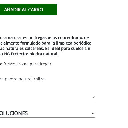
TACABLES
AÑADIR AL CARRO
IDO
dra natural es un fregasuelos concentrado, de
cialmente formulado para la limpieza periódica
s naturales calcáreas. Es ideal para suelos sin
on HG Protector piedra natural.
e fresco aroma para fregar
de piedra natural caliza
VOLUCIONES