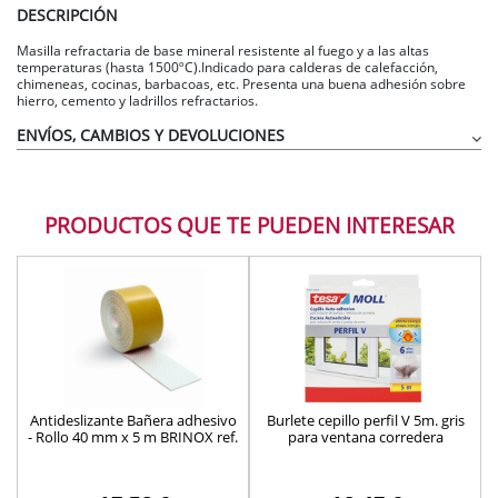
DESCRIPCIÓN
Masilla refractaria de base mineral resistente al fuego y a las altas
temperaturas (hasta 1500ºC).Indicado para calderas de calefacción,
chimeneas, cocinas, barbacoas, etc. Presenta una buena adhesión sobre
hierro, cemento y ladrillos refractarios.
ENVÍOS, CAMBIOS Y DEVOLUCIONES
PRODUCTOS QUE TE PUEDEN INTERESAR
Antideslizante Bañera adhesivo
Burlete cepillo perfil V 5m. gris
- Rollo 40 mm x 5 m BRINOX ref.
para ventana corredera
B60160B
Tesamoll ref.05365