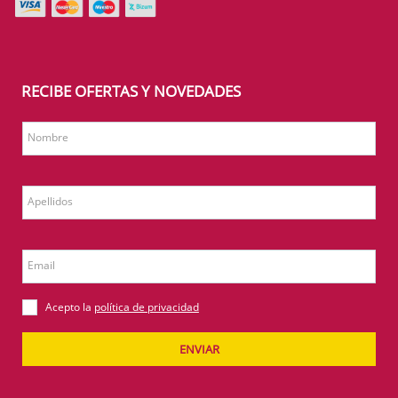
RECIBE OFERTAS Y NOVEDADES
Nombre
Apellidos
Email
Acepto la
política de privacidad
ENVIAR