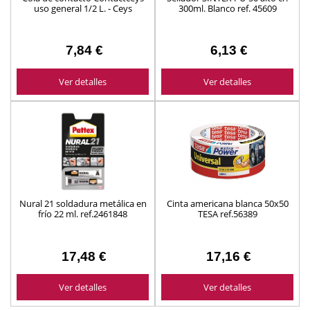
uso general 1/2 L. - Ceys
300ml. Blanco ref. 45609
7,84 €
6,13 €
Ver detalles
Ver detalles
Nural 21 soldadura metálica en
Cinta americana blanca 50x50
frío 22 ml. ref.2461848
TESA ref.56389
17,48 €
17,16 €
Ver detalles
Ver detalles