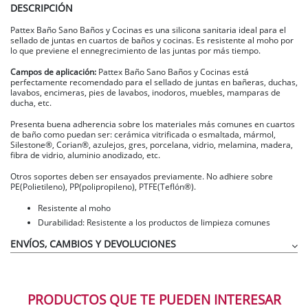
DESCRIPCIÓN
Pattex Baño Sano Baños y Cocinas es una silicona sanitaria ideal para el
sellado de juntas en cuartos de baños y cocinas. Es resistente al moho por
lo que previene el ennegrecimiento de las juntas por más tiempo.
Campos de aplicación:
Pattex Baño Sano Baños y Cocinas está
perfectamente recomendado para el sellado de juntas en bañeras, duchas,
lavabos, encimeras, pies de lavabos, inodoros, muebles, mamparas de
ducha, etc.
Presenta buena adherencia sobre los materiales más comunes en cuartos
de baño como puedan ser: cerámica vitrificada o esmaltada, mármol,
Silestone®, Corian®, azulejos, gres, porcelana, vidrio, melamina, madera,
fibra de vidrio, aluminio anodizado, etc.
Otros soportes deben ser ensayados previamente. No adhiere sobre
PE(Polietileno), PP(polipropileno), PTFE(Teflón®).
Resistente al moho
Durabilidad: Resistente a los productos de limpieza comunes
ENVÍOS, CAMBIOS Y DEVOLUCIONES
PRODUCTOS QUE TE PUEDEN INTERESAR