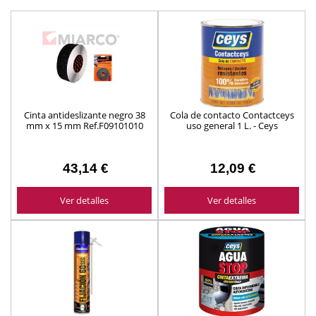
Cinta antideslizante negro 38
Cola de contacto Contactceys
mm x 15 mm Ref.F09101010
uso general 1 L. - Ceys
43,14 €
12,09 €
Ver detalles
Ver detalles