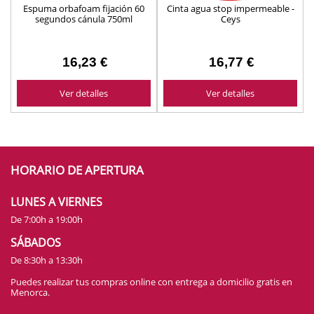
Espuma orbafoam fijación 60
Cinta agua stop impermeable -
segundos cánula 750ml
Ceys
16,23 €
16,77 €
Ver detalles
Ver detalles
HORARIO DE APERTURA
LUNES A VIERNES
De 7:00h a 19:00h
SÁBADOS
De 8:30h a 13:30h
Puedes realizar tus compras online con entrega a domicilio gratis en
Menorca.