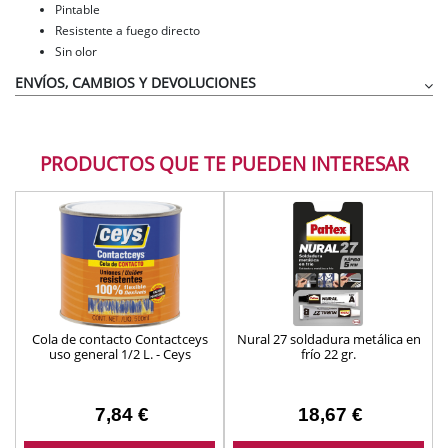
Pintable
Resistente a fuego directo
Sin olor
ENVÍOS, CAMBIOS Y DEVOLUCIONES
PRODUCTOS QUE TE PUEDEN INTERESAR
Cola de contacto Contactceys
Nural 27 soldadura metálica en
uso general 1/2 L. - Ceys
frío 22 gr.
7,84 €
18,67 €