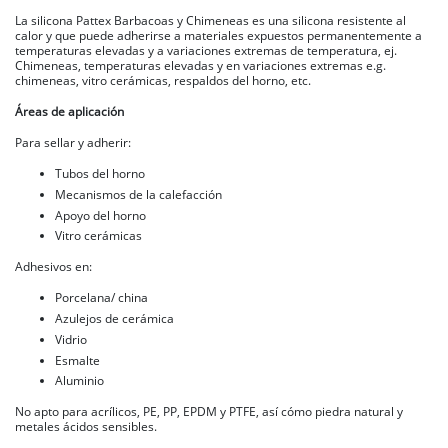
La silicona Pattex Barbacoas y Chimeneas es una silicona resistente al
calor y que puede adherirse a materiales expuestos permanentemente a
temperaturas elevadas y a variaciones extremas de temperatura, ej.
Chimeneas, temperaturas elevadas y en variaciones extremas e.g.
chimeneas, vitro cerámicas, respaldos del horno, etc.
Áreas de aplicación
Para sellar y adherir:
Tubos del horno
Mecanismos de la calefacción
Apoyo del horno
Vitro cerámicas
Adhesivos en:
Porcelana/ china
Azulejos de cerámica
Vidrio
Esmalte
Aluminio
No apto para acrílicos, PE, PP, EPDM y PTFE, así cómo piedra natural y
metales ácidos sensibles.