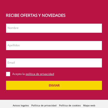
RECIBE OFERTAS Y NOVEDADES
Nombre
Apellidos
Email
Acepto la
política de privacidad
ENVIAR
Avisos legales
Política de privacidad
Política de cookies
Mapa web