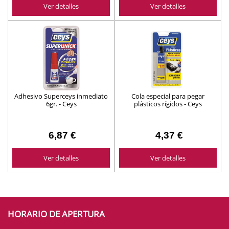
Ver detalles
Ver detalles
Adhesivo Superceys inmediato
Cola especial para pegar
6gr. - Ceys
plásticos rígidos - Ceys
6,87 €
4,37 €
Ver detalles
Ver detalles
HORARIO DE APERTURA