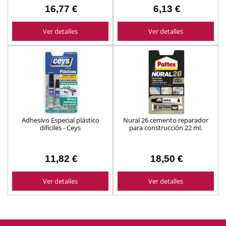
16,77 €
6,13 €
Ver detalles
Ver detalles
Adhesivo Especial plástico
Nural 26 cemento reparador
difíciles - Ceys
para construcción 22 ml.
11,82 €
18,50 €
Ver detalles
Ver detalles