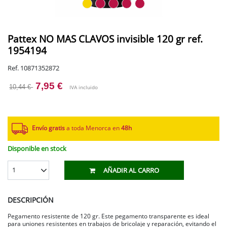
Pattex NO MAS CLAVOS invisible 120 gr ref.
1954194
Ref. 10871352872
7,95 €
10,44 €
IVA incluido
Envío gratis
a toda Menorca en
48h
Disponible en stock
1
AÑADIR AL CARRO
DESCRIPCIÓN
Pegamento resistente de 120 gr. Este pegamento transparente es ideal
para uniones resistentes en trabajos de bricolaje y reparación, evitando el