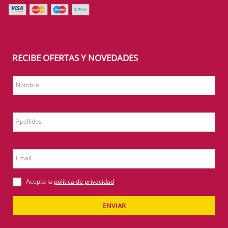
RECIBE OFERTAS Y NOVEDADES
Nombre
Apellidos
Email
Acepto la
política de privacidad
ENVIAR