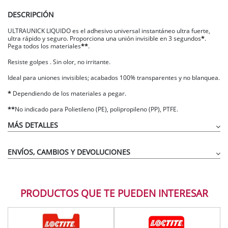
DESCRIPCIÓN
ULTRAUNICK LIQUIDO es el adhesivo universal instantáneo ultra fuerte,
ultra rápido y seguro. Proporciona una unión invisible en 3 segundos
*
.
Pega todos los materiales
**
.
Resiste golpes . Sin olor, no irritante.
Ideal para uniones invisibles; acabados 100% transparentes y no blanquea.
*
Dependiendo de los materiales a pegar.
**
No indicado para Polietileno (PE), polipropileno (PP), PTFE.
MÁS DETALLES
ENVÍOS, CAMBIOS Y DEVOLUCIONES
PRODUCTOS QUE TE PUEDEN INTERESAR
*
**