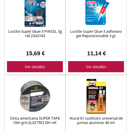
Loctite Super Glue-3 PINCEL 5g
Loctite Super Glue-3 adhesivo
ref.2343743
gel Reposicionable 3 gr
15,69 €
11,14 €
Ver detalles
Ver detalles
Cinta americana SUPER TAPE
Nural 61 sustituto universal de
10m gris ELECTRO DH ref.
juntas aluminio 40 ml.
04.440/10/G
ref.1768321