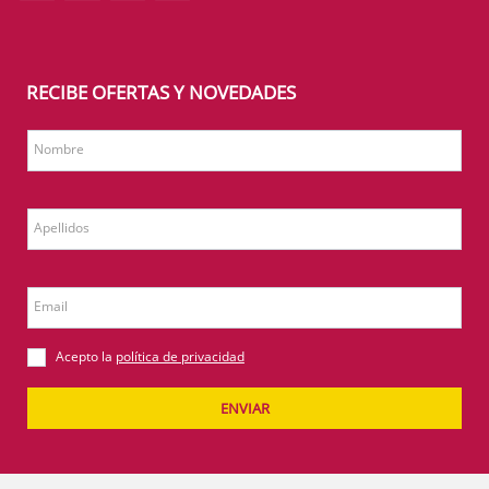
RECIBE OFERTAS Y NOVEDADES
Nombre
Apellidos
Email
Acepto la
política de privacidad
ENVIAR