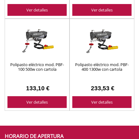
Ver detalles
Ver detalles
Polipasto eléctrico mod. PBF-
Polipasto eléctrico mod. PBF-
100 500w con cartola
400 1300w con cartola
ABRATOOLS ref. 473110001
ABRATOOLS ref. 473140001
133,10 €
233,53 €
Ver detalles
Ver detalles
HORARIO DE APERTURA