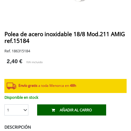
Polea de acero inoxidable 18/8 Mod.211 AMIG
ref.15184
Ref. 186315184
2,40 €
IVA incluido
Envío gratis
a toda Menorca en
48h
Disponible en stock
1
AÑADIR AL CARRO
DESCRIPCIÓN