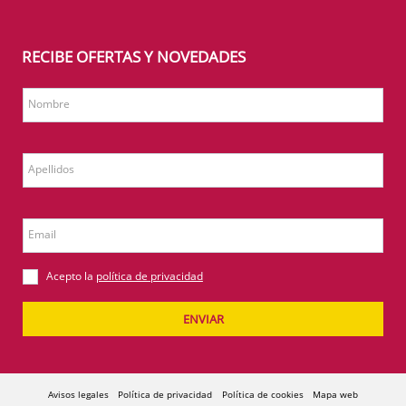
RECIBE OFERTAS Y NOVEDADES
Nombre
Apellidos
Email
Acepto la
política de privacidad
ENVIAR
Avisos legales
Política de privacidad
Política de cookies
Mapa web