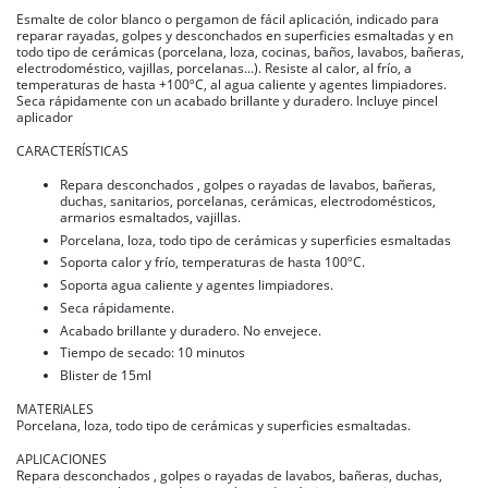
Esmalte de color blanco o pergamon de fácil aplicación, indicado para
reparar rayadas, golpes y desconchados en superficies esmaltadas y en
todo tipo de cerámicas (porcelana, loza, cocinas, baños, lavabos, bañeras,
electrodoméstico, vajillas, porcelanas...). Resiste al calor, al frío, a
temperaturas de hasta +100ºC, al agua caliente y agentes limpiadores.
Seca rápidamente con un acabado brillante y duradero. Incluye pincel
aplicador
CARACTERÍSTICAS
Repara desconchados , golpes o rayadas de lavabos, bañeras,
duchas, sanitarios, porcelanas, cerámicas, electrodomésticos,
armarios esmaltados, vajillas.
Porcelana, loza, todo tipo de cerámicas y superficies esmaltadas
Soporta calor y frío, temperaturas de hasta 100ºC.
Soporta agua caliente y agentes limpiadores.
Seca rápidamente.
Acabado brillante y duradero. No envejece.
Tiempo de secado: 10 minutos
Blister de 15ml
MATERIALES
Porcelana, loza, todo tipo de cerámicas y superficies esmaltadas.
APLICACIONES
Repara desconchados , golpes o rayadas de lavabos, bañeras, duchas,