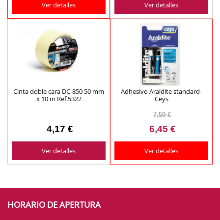
Ver detalles
Ver detalles
Cinta doble cara DC-850 50 mm
Adhesivo Araldite standard-
x 10 m Ref.5322
Ceys
7,59 €
4,17 €
6,45 €
Ver detalles
Ver detalles
HORARIO DE APERTURA