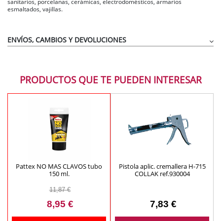
sanitarios, porcelanas, cerámicas, electrodomésticos, armarios
esmaltados, vajillas.
ENVÍOS, CAMBIOS Y DEVOLUCIONES
PRODUCTOS QUE TE PUEDEN INTERESAR
Pattex NO MAS CLAVOS tubo
Pistola aplic. cremallera H-715
150 ml.
COLLAK ref.930004
11,87 €
8,95 €
7,83 €