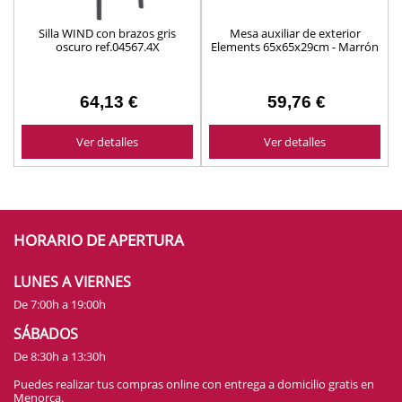
Silla WIND con brazos gris
Mesa auxiliar de exterior
oscuro ref.04567.4X
Elements 65x65x29cm - Marrón
KETER ref. 261192
64,13 €
59,76 €
Ver detalles
Ver detalles
HORARIO DE APERTURA
LUNES A VIERNES
De 7:00h a 19:00h
SÁBADOS
De 8:30h a 13:30h
Puedes realizar tus compras online con entrega a domicilio gratis en
Menorca.