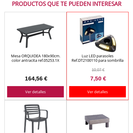
PRODUCTOS QUE TE PUEDEN INTERESAR
Mesa ORQUIDEA 180x90cm.
Luz LED parasoles
color antracita ref.05253.1X
Ref.DT2100110 para sombrilla
10,07 €
164,56 €
7,50 €
Ver detalles
Ver detalles