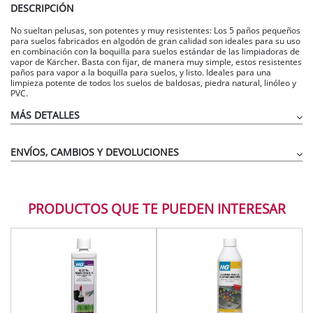
DESCRIPCIÓN
No sueltan pelusas, son potentes y muy resistentes: Los 5 paños pequeños
para suelos fabricados en algodón de gran calidad son ideales para su uso
en combinación con la boquilla para suelos estándar de las limpiadoras de
vapor de Kärcher. Basta con fijar, de manera muy simple, estos resistentes
paños para vapor a la boquilla para suelos, y listo. Ideales para una
limpieza potente de todos los suelos de baldosas, piedra natural, linóleo y
PVC.
MÁS DETALLES
ENVÍOS, CAMBIOS Y DEVOLUCIONES
PRODUCTOS QUE TE PUEDEN INTERESAR
Paño para suelos de tejido de algodón de alta calidad
La suciedad se elimina de forma óptima y se recoge en el paño
Es posible lavar a máquina a 60 °C.