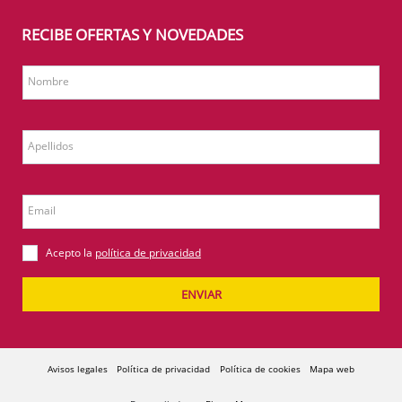
RECIBE OFERTAS Y NOVEDADES
Nombre
Apellidos
Email
Acepto la
política de privacidad
ENVIAR
Avisos legales
Política de privacidad
Política de cookies
Mapa web