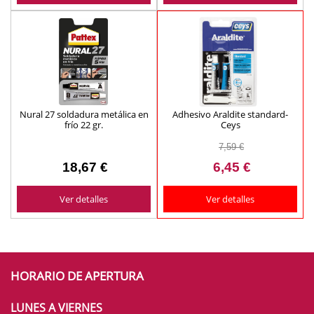
Nural 27 soldadura metálica en
Adhesivo Araldite standard-
frío 22 gr.
Ceys
7,59 €
18,67 €
6,45 €
Ver detalles
Ver detalles
HORARIO DE APERTURA
LUNES A VIERNES