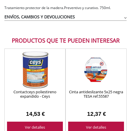
Tratamiento protector de la madera.Preventivo y curativo. 750ml.
ENVÍOS, CAMBIOS Y DEVOLUCIONES
PRODUCTOS QUE TE PUEDEN INTERESAR
Contactceys poliestireno
Cinta antideslizante 5x25 negra
expandido - Ceys
TESA ref.55587
14,53 €
12,37 €
Ver detalles
Ver detalles