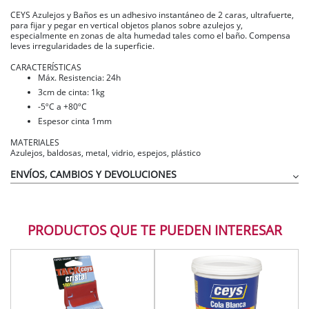
CEYS Azulejos y Baños es un adhesivo instantáneo de 2 caras, ultrafuerte,
para fijar y pegar en vertical objetos planos sobre azulejos y,
especialmente en zonas de alta humedad tales como el baño. Compensa
leves irregularidades de la superficie.
CARACTERÍSTICAS
Máx. Resistencia: 24h
3cm de cinta: 1kg
-5ºC a +80ºC
Espesor cinta 1mm
MATERIALES
Azulejos, baldosas, metal, vidrio, espejos, plástico
ENVÍOS, CAMBIOS Y DEVOLUCIONES
PRODUCTOS QUE TE PUEDEN INTERESAR