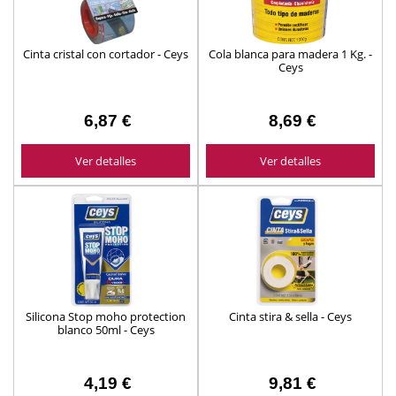
Cinta cristal con cortador - Ceys
Cola blanca para madera 1 Kg. -
Ceys
6,87 €
8,69 €
Ver detalles
Ver detalles
Silicona Stop moho protection
Cinta stira & sella - Ceys
blanco 50ml - Ceys
4,19 €
9,81 €