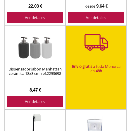
22,03 €
9,64 €
desde
Ver detalles
Ver detalles
Envío gratis
a toda Menorca
Dispensador jabón Manhattan
en
48h
cerámica 18x8 cm. ref.2293698
8,47 €
Ver detalles