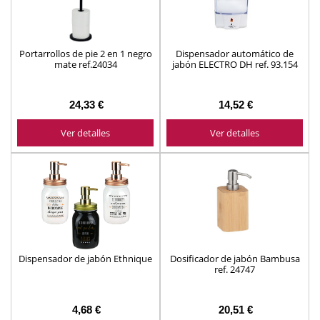
Portarrollos de pie 2 en 1 negro
Dispensador automático de
mate ref.24034
jabón ELECTRO DH ref. 93.154
24,33 €
14,52 €
Ver detalles
Ver detalles
Dispensador de jabón Ethnique
Dosificador de jabón Bambusa
ref. 24747
4,68 €
20,51 €