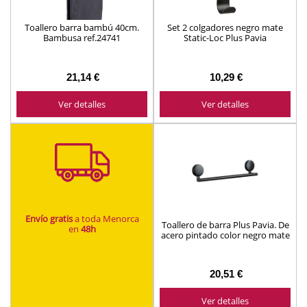
Toallero barra bambú 40cm.
Set 2 colgadores negro mate
Bambusa ref.24741
Static-Loc Plus Pavia
21,14 €
10,29 €
Ver detalles
Ver detalles
Envío gratis
a toda Menorca
Toallero de barra Plus Pavia. De
en
48h
acero pintado color negro mate
41,5x9x5cm.
20,51 €
Ver detalles