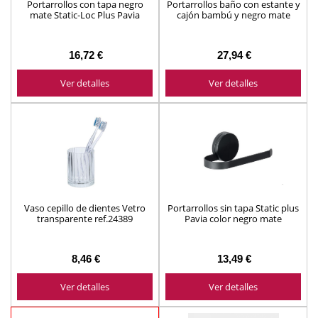
Portarrollos con tapa negro
Portarrollos baño con estante y
mate Static-Loc Plus Pavia
cajón bambú y negro mate
Bambusa
16,72 €
27,94 €
Ver detalles
Ver detalles
Vaso cepillo de dientes Vetro
Portarrollos sin tapa Static plus
transparente ref.24389
Pavia color negro mate
7,5x10x7,5cm
15,5x6x7,5cm
8,46 €
13,49 €
Ver detalles
Ver detalles