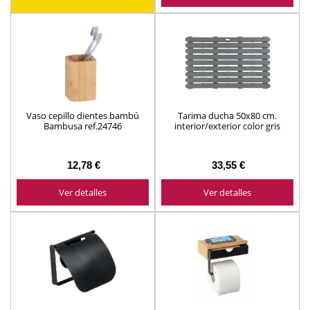
Vaso cepillo dientes bambú
Tarima ducha 50x80 cm.
Bambusa ref.24746
interior/exterior color gris
12,78 €
33,55 €
Ver detalles
Ver detalles