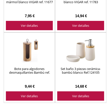
mármol blanco VIGAR ref. 11677
blanco VIGAR ref. 11783
7,95 €
14,94 €
Ver detalles
Ver detalles
Bote para algodones
Set baño 3 piezas cerámica-
desmaquillantes Bambú ref.
bambú blanco Ref.124105
2676128
9,44 €
14,68 €
Ver detalles
Ver detalles