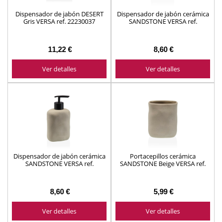
Dispensador de jabón DESERT
Dispensador de jabón cerámica
Gris VERSA ref. 22230037
SANDSTONE VERSA ref.
22530004
11,22 €
8,60 €
Ver detalles
Ver detalles
Dispensador de jabón cerámica
Portacepillos cerámica
SANDSTONE VERSA ref.
SANDSTONE Beige VERSA ref.
22530005
22530007
8,60 €
5,99 €
Ver detalles
Ver detalles