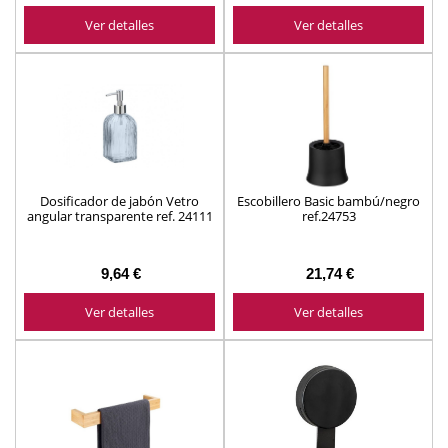
Ver detalles
Ver detalles
Dosificador de jabón Vetro
Escobillero Basic bambú/negro
angular transparente ref. 24111
ref.24753
9,64 €
21,74 €
Ver detalles
Ver detalles