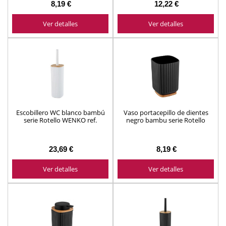
8,19 €
12,22 €
Ver detalles
Ver detalles
Escobillero WC blanco bambú
Vaso portacepillo de dientes
serie Rotello WENKO ref.
negro bambu serie Rotello
25296100
WENKO ref. 25297100
23,69 €
8,19 €
Ver detalles
Ver detalles