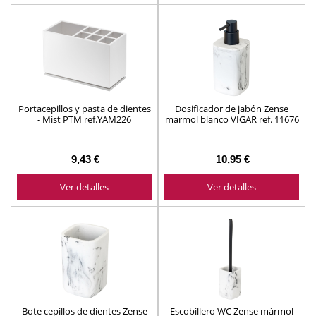
Portacepillos y pasta de dientes
Dosificador de jabón Zense
- Mist PTM ref.YAM226
marmol blanco VIGAR ref. 11676
9,43 €
10,95 €
Ver detalles
Ver detalles
Bote cepillos de dientes Zense
Escobillero WC Zense mármol