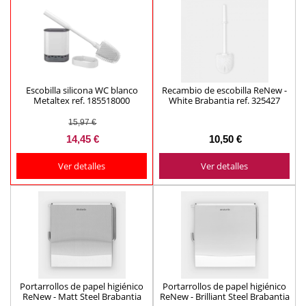
Escobilla silicona WC blanco
Recambio de escobilla ReNew -
Metaltex ref. 185518000
White Brabantia ref. 325427
15,97 €
14,45 €
10,50 €
Ver detalles
Ver detalles
Portarrollos de papel higiénico
Portarrollos de papel higiénico
ReNew - Matt Steel Brabantia
ReNew - Brilliant Steel Brabantia