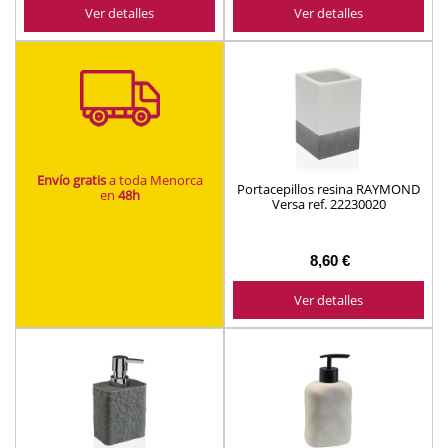
Ver detalles
Ver detalles
Envío gratis
a toda Menorca
Portacepillos resina RAYMOND
en
48h
Versa ref. 22230020
8,60 €
Ver detalles