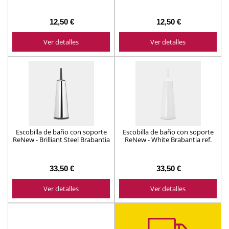
ref. 385322
ref. 414589
12,50 €
12,50 €
Ver detalles
Ver detalles
Escobilla de baño con soporte
Escobilla de baño con soporte
ReNew - Brilliant Steel Brabantia
ReNew - White Brabantia ref.
ref. 414640
414664
33,50 €
33,50 €
Ver detalles
Ver detalles