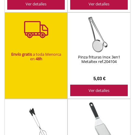
Ver detalles
Ver detalles
Envío gratis
a toda Menorca
Pinza frituras Inox 3en1
en
48h
Metaltex ref.204104
5,03 €
Ver detalles