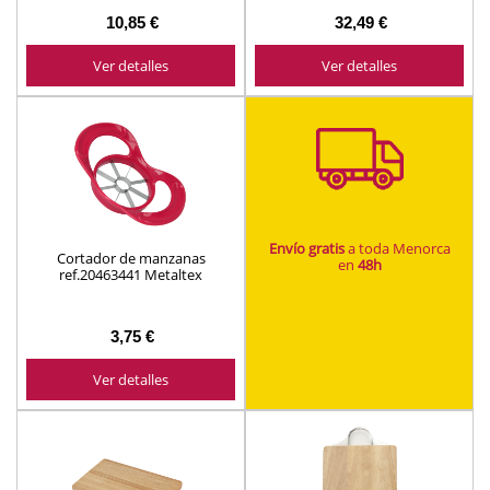
10,85 €
32,49 €
Ver detalles
Ver detalles
Envío gratis
a toda Menorca
Cortador de manzanas
en
48h
ref.20463441 Metaltex
3,75 €
Ver detalles