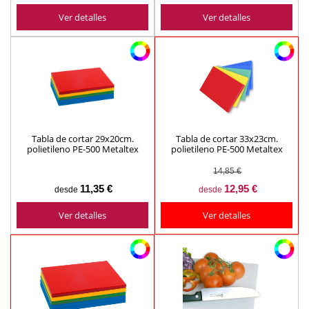
Ver detalles
Ver detalles
Tabla de cortar 29x20cm.
Tabla de cortar 33x23cm.
polietileno PE-500 Metaltex
polietileno PE-500 Metaltex
(varios colores)
(varios colores)
14,85 €
11,35 €
12,95 €
desde
desde
Ver detalles
Ver detalles