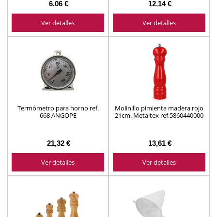
6,06 €
12,14 €
Ver detalles
Ver detalles
Termómetro para horno ref.
Molinillo pimienta madera rojo
668 ANGOPE
21cm. Metaltex ref.5860440000
21,32 €
13,61 €
Ver detalles
Ver detalles