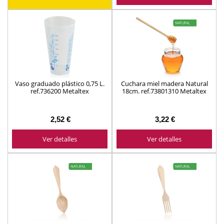
Vaso graduado plástico 0,75 L.
Cuchara miel madera Natural
ref.736200 Metaltex
18cm. ref.73801310 Metaltex
2,52 €
3,22 €
Ver detalles
Ver detalles