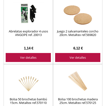
Abrelatas explorador 4 usos
Juego 2 salvamanteles corcho
ANGOPE ref. 20013
20cm. Metaltex ref.569820
1,14 €
6,12 €
Ver detalles
Ver detalles
Bolsa 50 brochetas bambú
Bolsa 100 brochetas madera
15cm. Metaltex ref.570110
25cm. Metaltex ref.570125