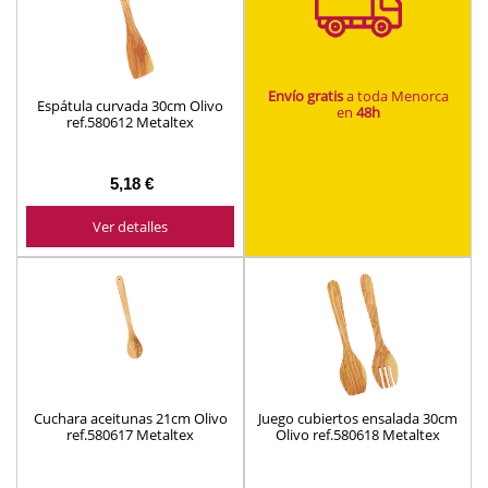
Envío gratis
a toda Menorca
Espátula curvada 30cm Olivo
en
48h
ref.580612 Metaltex
5,18 €
Ver detalles
Cuchara aceitunas 21cm Olivo
Juego cubiertos ensalada 30cm
ref.580617 Metaltex
Olivo ref.580618 Metaltex