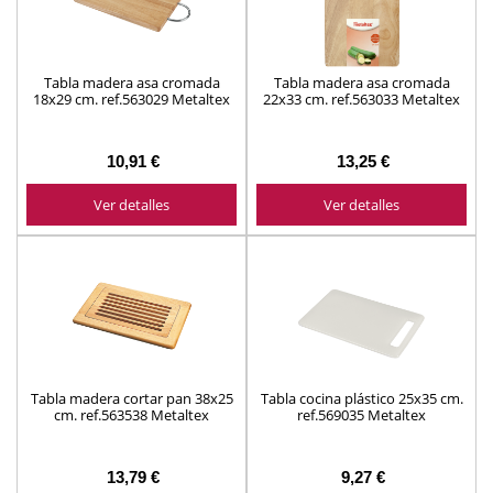
Tabla madera asa cromada
Tabla madera asa cromada
18x29 cm. ref.563029 Metaltex
22x33 cm. ref.563033 Metaltex
10,91 €
13,25 €
Ver detalles
Ver detalles
Tabla madera cortar pan 38x25
Tabla cocina plástico 25x35 cm.
cm. ref.563538 Metaltex
ref.569035 Metaltex
13,79 €
9,27 €