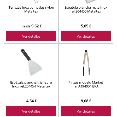
Tenazas Inox con palas nylon
Espátula plancha recta Inox
Metaltex
ref.204450 Metaltex
9,52 €
5,05 €
desde
Ver detalles
Ver detalles
Espátula plancha triangular
Pinzas modelo Market
Inox ref.204454 Metaltex
ref.A194004 BRA
4,54 €
9,68 €
Ver detalles
Ver detalles