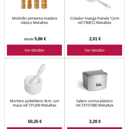
Molinillo pimienta madera
Colador manga franela 12cm
clásico Metaltex
ref.730612 Metaltex
5,66 €
2,01 €
desde
Ver detalles
Ver detalles
Mortero polietileno 9cm. con
Salero cocina plástico
maza ref.731209 Metaltex
ref.73151080 Metaltex
50,25 €
2,20 €