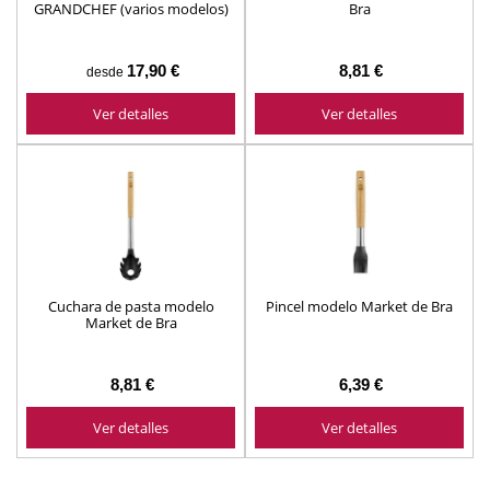
GRANDCHEF (varios modelos)
Bra
17,90 €
8,81 €
desde
Ver detalles
Ver detalles
Cuchara de pasta modelo
Pincel modelo Market de Bra
Market de Bra
8,81 €
6,39 €
Ver detalles
Ver detalles