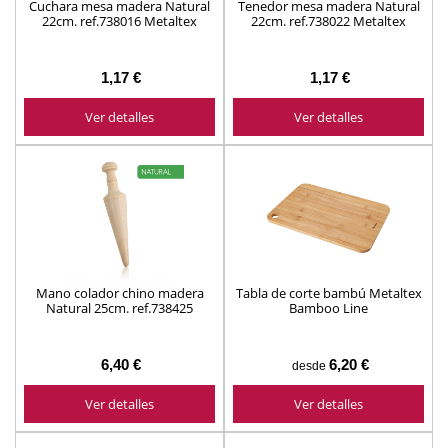
Cuchara mesa madera Natural
Tenedor mesa madera Natural
22cm. ref.738016 Metaltex
22cm. ref.738022 Metaltex
1,17 €
1,17 €
Ver detalles
Ver detalles
Mano colador chino madera
Tabla de corte bambú Metaltex
Natural 25cm. ref.738425
Bamboo Line
Metaltex
6,40 €
6,20 €
desde
Ver detalles
Ver detalles