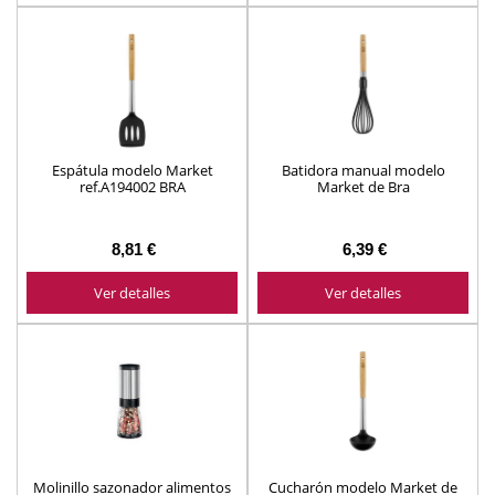
Espátula modelo Market
Batidora manual modelo
ref.A194002 BRA
Market de Bra
8,81 €
6,39 €
Ver detalles
Ver detalles
Molinillo sazonador alimentos
Cucharón modelo Market de