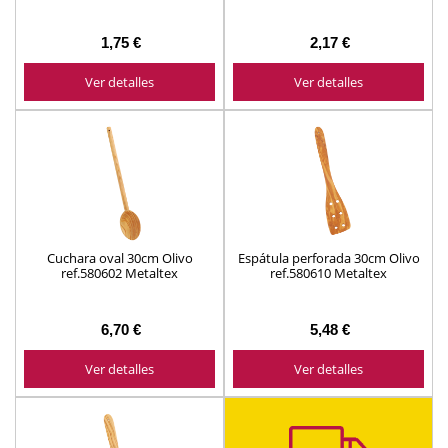
1,75 €
2,17 €
Ver detalles
Ver detalles
Cuchara oval 30cm Olivo
Espátula perforada 30cm Olivo
ref.580602 Metaltex
ref.580610 Metaltex
6,70 €
5,48 €
Ver detalles
Ver detalles