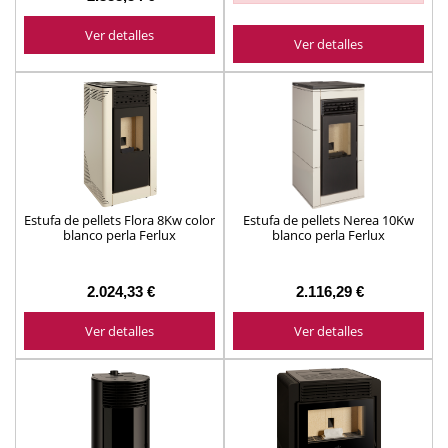
Ver detalles
Ver detalles
Estufa de pellets Flora 8Kw color
Estufa de pellets Nerea 10Kw
blanco perla Ferlux
blanco perla Ferlux
2.024,33 €
2.116,29 €
Ver detalles
Ver detalles