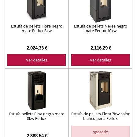
Estufa de pellets Flora negro
Estufa de pellets Nerea negro
mate Ferlux 8kw
mate Ferlux 10kw
2.024,33 €
2.116,29 €
Ver detalles
Ver detalles
Estufa pellets Elisa negro mate
Estufa de pellets Flora 7Kw color
8kw Ferlux
blanco perla Ferlux
Agotado
2.388,54 €