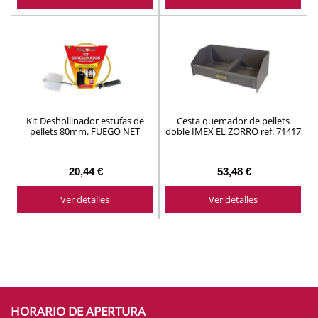
Kit Deshollinador estufas de
Cesta quemador de pellets
pellets 80mm. FUEGO NET
doble IMEX EL ZORRO ref. 71417
Massó ref.231544
20,44 €
53,48 €
Ver detalles
Ver detalles
HORARIO DE APERTURA