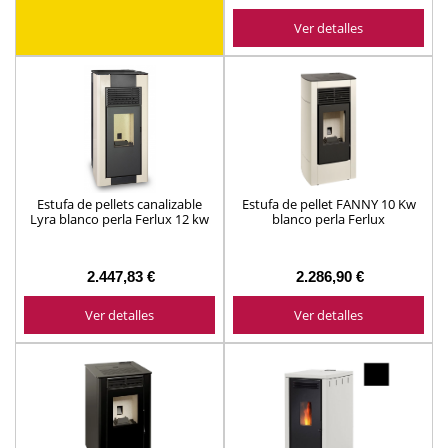
Ver detalles
Estufa de pellets canalizable
Estufa de pellet FANNY 10 Kw
Lyra blanco perla Ferlux 12 kw
blanco perla Ferlux
2.447,83 €
2.286,90 €
Ver detalles
Ver detalles