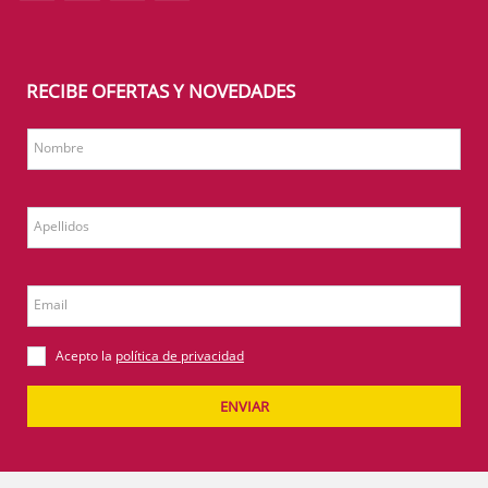
RECIBE OFERTAS Y NOVEDADES
Nombre
Apellidos
Email
Acepto la
política de privacidad
ENVIAR