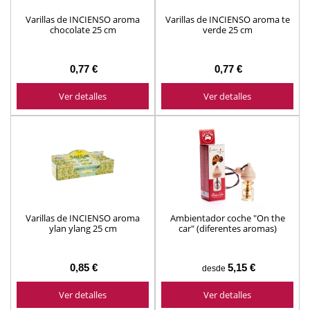
Varillas de INCIENSO aroma
Varillas de INCIENSO aroma te
chocolate 25 cm
verde 25 cm
0,77 €
0,77 €
Ver detalles
Ver detalles
Varillas de INCIENSO aroma
Ambientador coche "On the
ylan ylang 25 cm
car" (diferentes aromas)
0,85 €
5,15 €
desde
Ver detalles
Ver detalles