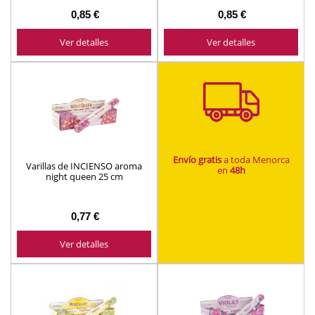
0,85 €
0,85 €
Ver detalles
Ver detalles
Envío gratis
a toda Menorca
Varillas de INCIENSO aroma
en
48h
night queen 25 cm
0,77 €
Ver detalles