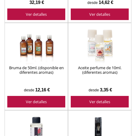
32,19 €
14,62 €
desde
Ver detalles
Ver detalles
Bruma de 50ml. (disponible en
Aceite perfume de 10ml.
diferentes aromas)
(diferentes aromas)
12,16 €
3,35 €
desde
desde
Ver detalles
Ver detalles