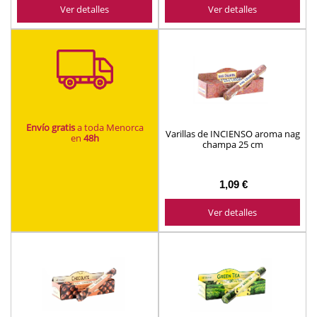
Ver detalles
Ver detalles
Envío gratis
a toda Menorca
Varillas de INCIENSO aroma nag
en
48h
champa 25 cm
1,09 €
Ver detalles