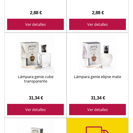
2,88 €
2,88 €
Ver detalles
Ver detalles
Lámpara genie cube
Lámpara genie elipse mate
transparente
31,34 €
31,34 €
Ver detalles
Ver detalles