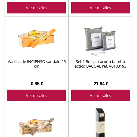
Ver detalles
Ver detalles
Varillas de INCIENSO sandalo 25
Set 2 Bolsas carbón bambú
cm
actico BACOAL ref. V0103193
0,85 €
21,84 €
Ver detalles
Ver detalles