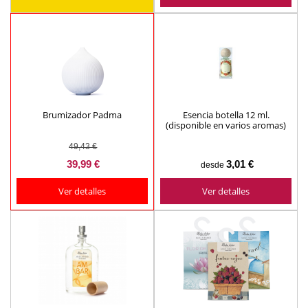
Brumizador Padma
Esencia botella 12 ml.
(disponible en varios aromas)
49,43 €
39,99 €
3,01 €
desde
Ver detalles
Ver detalles