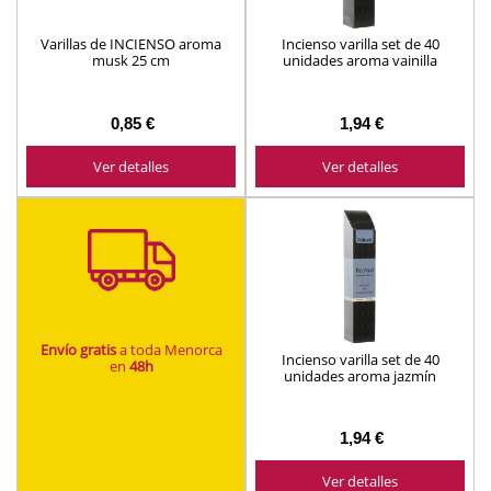
Varillas de INCIENSO aroma
Incienso varilla set de 40
musk 25 cm
unidades aroma vainilla
0,85 €
1,94 €
Ver detalles
Ver detalles
Envío gratis
a toda Menorca
Incienso varilla set de 40
en
48h
unidades aroma jazmín
1,94 €
Ver detalles