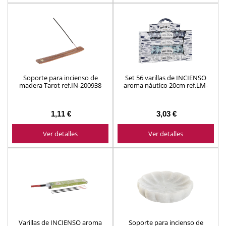
Soporte para incienso de
Set 56 varillas de INCIENSO
madera Tarot ref.IN-200938
aroma náutico 20cm ref.LM-
(modelos surtidos)
204413
1,11 €
3,03 €
Ver detalles
Ver detalles
Varillas de INCIENSO aroma
Soporte para incienso de