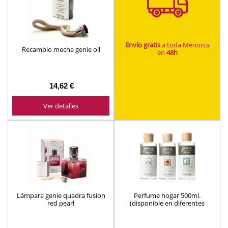
Envío gratis
a toda Menorca
Recambio mecha genie oil
en
48h
14,62 €
Ver detalles
Lámpara genie quadra fusion
Perfume hogar 500ml.
red pearl
(disponible en diferentes
aromas)