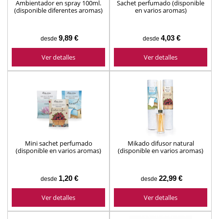
Ambientador en spray 100ml.
Sachet perfumado (disponible
(disponible diferentes aromas)
en varios aromas)
Boles d'olor
9,89 €
4,03 €
desde
desde
Ver detalles
Ver detalles
Mini sachet perfumado
Mikado difusor natural
(disponible en varios aromas)
(disponible en varios aromas)
1,20 €
22,99 €
desde
desde
Ver detalles
Ver detalles