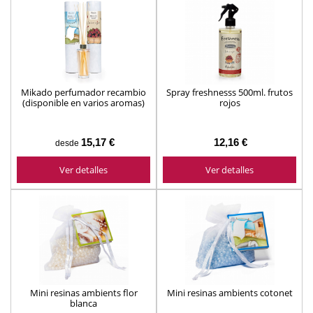
Mikado perfumador recambio
Spray freshnesss 500ml. frutos
(disponible en varios aromas)
rojos
15,17 €
12,16 €
desde
Ver detalles
Ver detalles
Mini resinas ambients flor
Mini resinas ambients cotonet
blanca