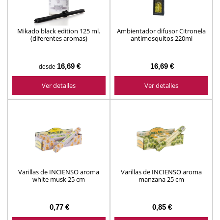
Mikado black edition 125 ml.
Ambientador difusor Citronela
(diferentes aromas)
antimosquitos 220ml
16,69 €
16,69 €
desde
Ver detalles
Ver detalles
Varillas de INCIENSO aroma
Varillas de INCIENSO aroma
white musk 25 cm
manzana 25 cm
0,77 €
0,85 €