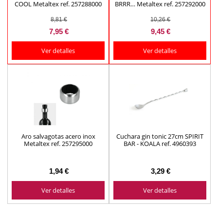
COOL Metaltex ref. 257288000
BRRR… Metaltex ref. 257292000
8,81 €
10,26 €
7,95 €
9,45 €
Ver detalles
Ver detalles
Aro salvagotas acero inox
Cuchara gin tonic 27cm SPIRIT
Metaltex ref. 257295000
BAR - KOALA ref. 4960393
1,94 €
3,29 €
Ver detalles
Ver detalles