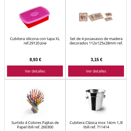
Cubitera silicona con tapa XL
Set de 4 posavasos de madera
ref.29120 Joie
decorados 112x125x28mm ref.
NB1401010
8,93 €
3,15 €
Ver detalles
Ver detalles
Surtido 4 Colores Pajitas de
Cubitera Clásica inox 14cm 1,3l
Papel Ibili ref. 260300
Ibili ref. 711414