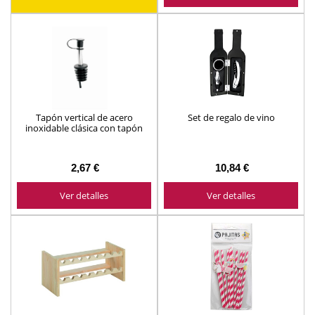
Tapón vertical de acero
Set de regalo de vino
inoxidable clásica con tapón
ref.759801 Ibili
2,67 €
10,84 €
Ver detalles
Ver detalles