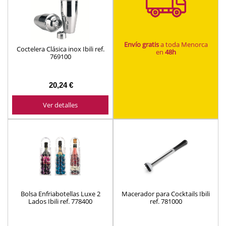
Envío gratis
a toda Menorca
Coctelera Clásica inox Ibili ref.
en
48h
769100
20,24 €
Ver detalles
Bolsa Enfriabotellas Luxe 2
Macerador para Cocktails Ibili
Lados Ibili ref. 778400
ref. 781000