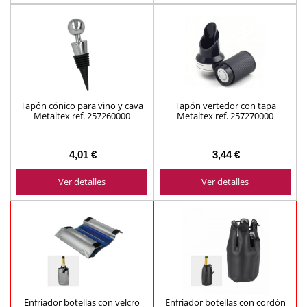
Tapón cónico para vino y cava
Tapón vertedor con tapa
Metaltex ref. 257260000
Metaltex ref. 257270000
4,01 €
3,44 €
Ver detalles
Ver detalles
Enfriador botellas con velcro
Enfriador botellas con cordón