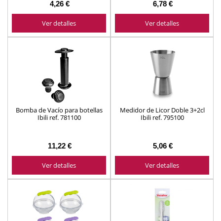
4,26 €
6,78 €
Ver detalles
Ver detalles
Bomba de Vacío para botellas
Medidor de Licor Doble 3+2cl
Ibili ref. 781100
Ibili ref. 795100
11,22 €
5,06 €
Ver detalles
Ver detalles