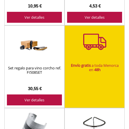
10,95 €
4,53 €
Ver detalles
Ver detalles
Envío gratis
a toda Menorca
Set regalo para vino corcho ref.
en
48h
FI508SET
30,55 €
Ver detalles