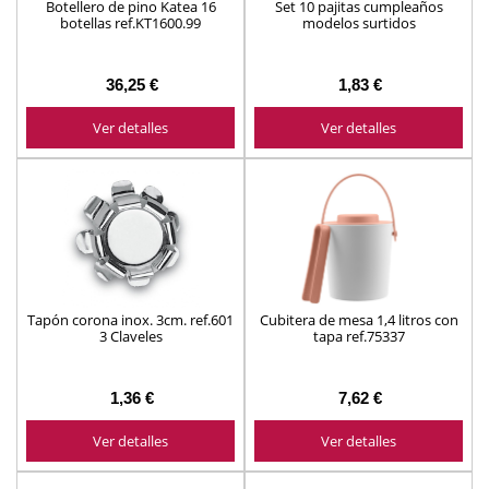
Botellero de pino Katea 16
Set 10 pajitas cumpleaños
botellas ref.KT1600.99
modelos surtidos
36,25 €
1,83 €
Ver detalles
Ver detalles
Tapón corona inox. 3cm. ref.601
Cubitera de mesa 1,4 litros con
3 Claveles
tapa ref.75337
1,36 €
7,62 €
Ver detalles
Ver detalles