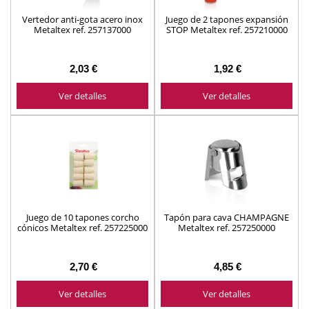
Vertedor anti-gota acero inox
Juego de 2 tapones expansión
Metaltex ref. 257137000
STOP Metaltex ref. 257210000
2,03 €
1,92 €
Ver detalles
Ver detalles
Juego de 10 tapones corcho
Tapón para cava CHAMPAGNE
cónicos Metaltex ref. 257225000
Metaltex ref. 257250000
2,70 €
4,85 €
Ver detalles
Ver detalles