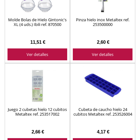
Molde Bolas de Hielo Gintonic's
Pinza hielo inox Metaltex ref.
XL (4 uds.) Ibili ref. 870500
253500000
11,51 €
2,60 €
Ver detalles
Ver detalles
Juego 2 cubetas hielo 12 cubitos
Cubeta de caucho hielo 24
Metaltex ref. 253517002
cubitos Metaltex ref. 253526004
2,66 €
4,17 €