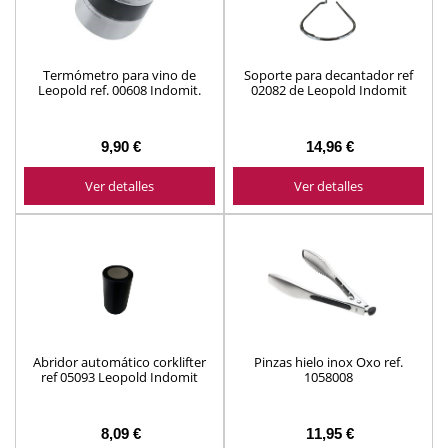
Termómetro para vino de
Soporte para decantador ref
Leopold ref. 00608 Indomit.
02082 de Leopold Indomit
9,90 €
14,96 €
Ver detalles
Ver detalles
Abridor automático corklifter
Pinzas hielo inox Oxo ref.
ref 05093 Leopold Indomit
1058008
8,09 €
11,95 €