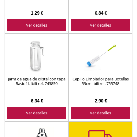
1,29 €
6,84 €
Ver detalles
Ver detalles
Jarra de agua de cristal con tapa
Cepillo Limpiador para Botellas
Basic 1l. Ibili ref. 743850
53cm Ibili ref. 755748
6,34 €
2,90 €
Ver detalles
Ver detalles