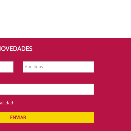
 NOVEDADES
Apellidos
vacidad
ENVIAR