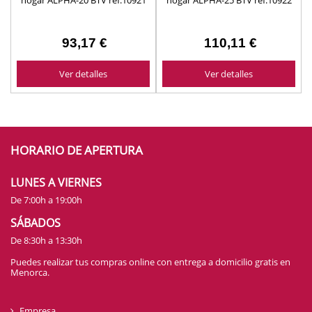
hogar ALPHA-20 BTV ref.10921
hogar ALPHA-25 BTV ref.10922
93,17 €
110,11 €
Ver detalles
Ver detalles
HORARIO DE APERTURA
LUNES A VIERNES
De 7:00h a 19:00h
SÁBADOS
De 8:30h a 13:30h
Puedes realizar tus compras online con entrega a domicilio gratis en
Menorca.
Empresa