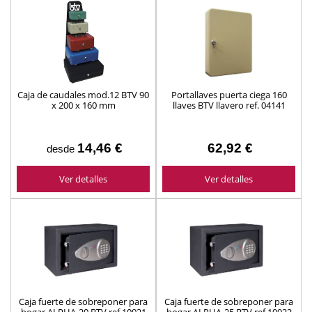
Caja de caudales mod.12 BTV 90
Portallaves puerta ciega 160
x 200 x 160 mm
llaves BTV llavero ref. 04141
14,46 €
62,92 €
desde
Ver detalles
Ver detalles
Caja fuerte de sobreponer para
Caja fuerte de sobreponer para