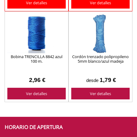
Ver detalles
Ver detalles
Bobina TRENCILLA 8842 azul
Cordón trenzado polipropileno
100 m.
5mm blanco/azul madeja
cuerda tendedero
2,96 €
1,79 €
desde
Ver detalles
Ver detalles
HORARIO DE APERTURA