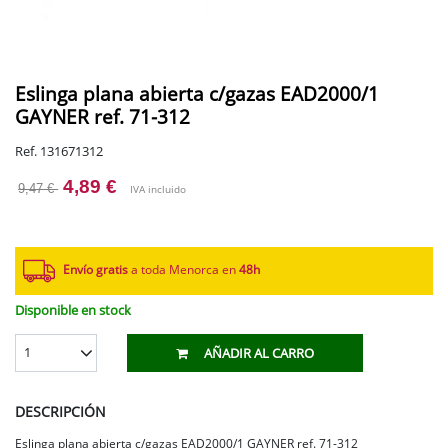
Eslinga plana abierta c/gazas EAD2000/1
GAYNER ref. 71-312
Ref. 131671312
4,89 €
9,47 €
IVA incluido
Envío gratis
a toda Menorca en
48h
Disponible en stock
1
AÑADIR AL CARRO
DESCRIPCIÓN
Eslinga plana abierta c/gazas EAD2000/1 GAYNER ref. 71-312