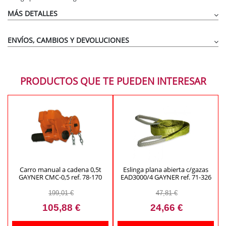
MÁS DETALLES
71-312
ENVÍOS, CAMBIOS Y DEVOLUCIONES
PRODUCTOS QUE TE PUEDEN INTERESAR
Carro manual a cadena 0,5t
Eslinga plana abierta c/gazas
GAYNER CMC-0,5 ref. 78-170
EAD3000/4 GAYNER ref. 71-326
199,01 €
47,81 €
105,88 €
24,66 €