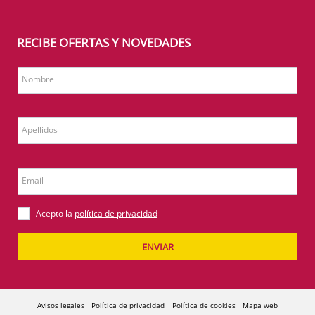
RECIBE OFERTAS Y NOVEDADES
Nombre
Apellidos
Email
Acepto la
política de privacidad
ENVIAR
Avisos legales
Política de privacidad
Política de cookies
Mapa web