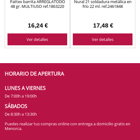
Pattex barrita ARREGLATODO
Nural 21 soldadura metálica en
48 gr. MULTIUSO ref.1863220
frío 22 ml. ref.2461848
16,24 €
17,48 €
Ver detalles
Ver detalles
HORARIO DE APERTURA
LUNES A VIERNES
De 7:00h a 19:00h
SÁBADOS
De 8:30h a 13:30h
Puedes realizar tus compras online con entrega a domicilio gratis en
Menorca.