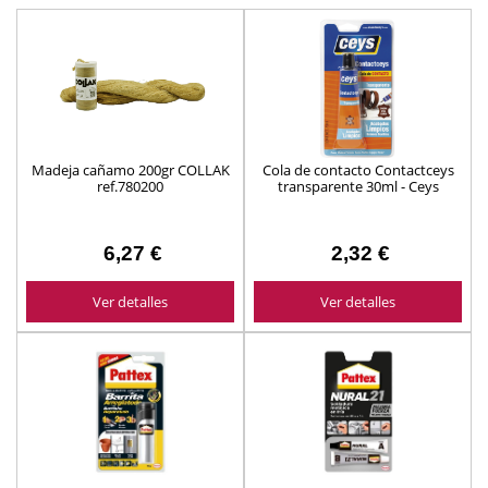
Madeja cañamo 200gr COLLAK
Cola de contacto Contactceys
ref.780200
transparente 30ml - Ceys
6,27 €
2,32 €
Ver detalles
Ver detalles